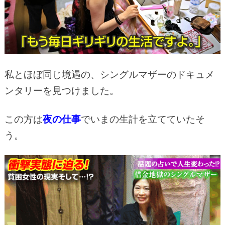
私とほぼ同じ境遇の、シングルマザーのドキュメ
ンタリーを見つけました。
この方は
夜の仕事
でいまの生計を立てていたそ
う。