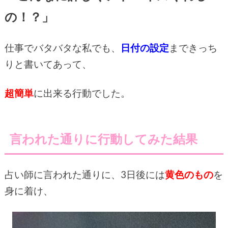
の！？」
仕事でバタバタな私でも、
日付の設定
まできっち
りと書いてあって、
超簡単
に出来る行動でした。
言われた通りに行動してみた結果
占い師に言われた通りに、3日後には
黄色のもの
を
身に着け、