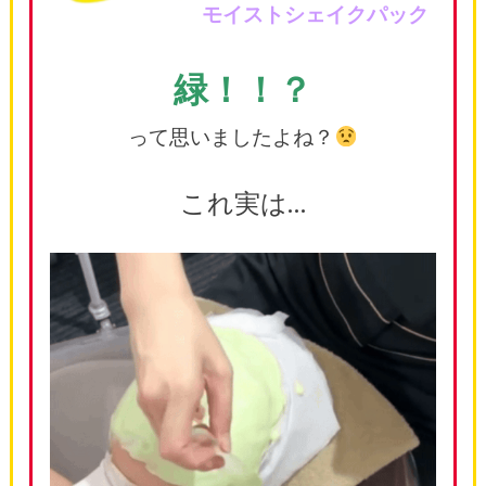
モイストシェイクパック
緑！！？
って思いましたよね？
これ実は…