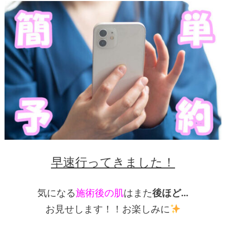
早速行ってきました！
気になる
施術後の肌
はまた
後ほど…
お見せします！！お楽しみに