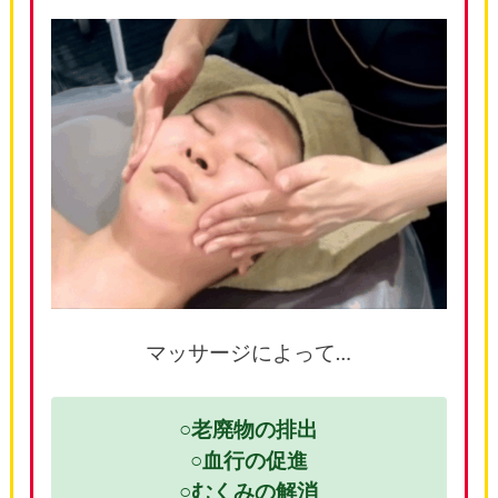
マッサージによって…
○老廃物の排出
○血行の促進
○むくみの解消