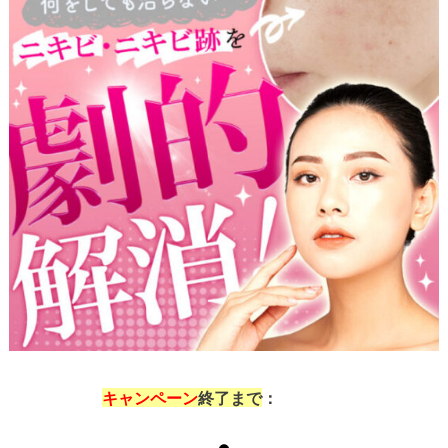
残り5名
キャンペーン
終了まで
：