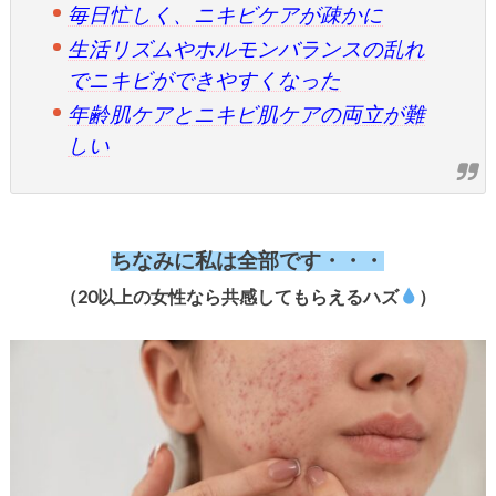
毎日忙しく、ニキビケアが疎かに
生活リズムやホルモンバランスの乱れ
でニキビができやすくなった
年齢肌ケアとニキビ肌ケアの両立が難
しい
ちなみに私は全部です・・・
（20以上の女性なら共感してもらえるハズ
）