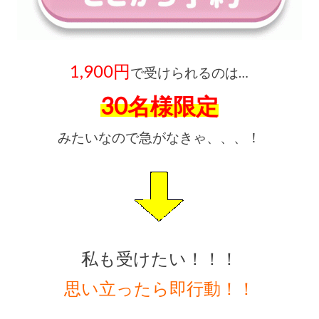
1,900円
で受けられるのは…
30名様限定
みたいなので急がなきゃ、、、！
私も受けたい！！！
思い立ったら即行動！！