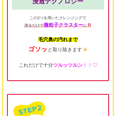
浸透テクノロジー
この2つを用いたクレンジングで
微粒子クラスター
塗るだけで
に
毛穴奥の汚れまで
ゴソッ
と取り除きます
これだけで十分
ツルッツルン
！！♡