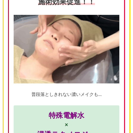
施術効果促進！！
普段落としきれない濃いメイクも…
特殊電解水
×