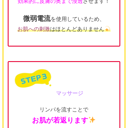
効果的に皮膚の奥まで浸透
させます！
微弱電流
を使用しているため、
お肌への刺激
はほとんどありません
マッサージ
リンパを流すことで
お肌が若返ります