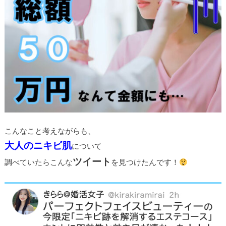
こんなこと考えながらも、
大人のニキビ肌
について
ツイート
調べていたらこんな
を見つけたんです！