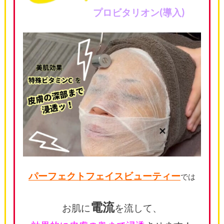
プロビタリオン(導入)
パーフェクトフェイスビューティー
では
電流
お肌に
を流して、