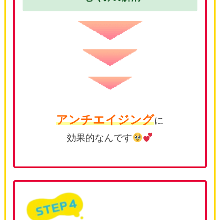
アンチエイジング
に
効果的なんです