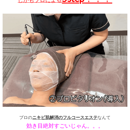
プロの
ニキビ肌解消のフルコースエステ
なんて
効き目絶対すごいじゃん。。。