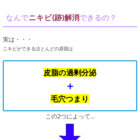
ニキビ(跡)解消
なんで
できるの？
実は・・・
ニキビができるほとんどの原因は
皮脂の過剰分泌
＋
毛穴つまり
この2つによって…