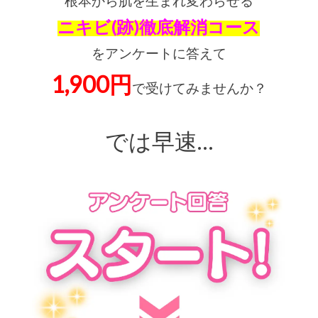
根本から肌を生まれ変わらせる
ニキビ(跡)徹底解消コース
をアンケートに答えて
1,900円
で受けてみませんか？
では早速…