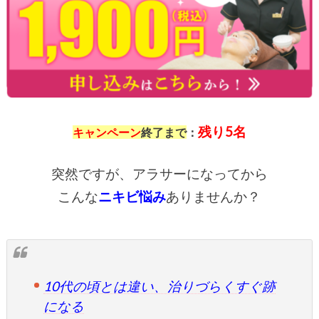
キャンペーン
終了
まで
：
突然ですが、アラサーになってから
こんな
ニキビ悩み
ありませんか？
10代の頃とは違い、治りづらくすぐ跡
になる