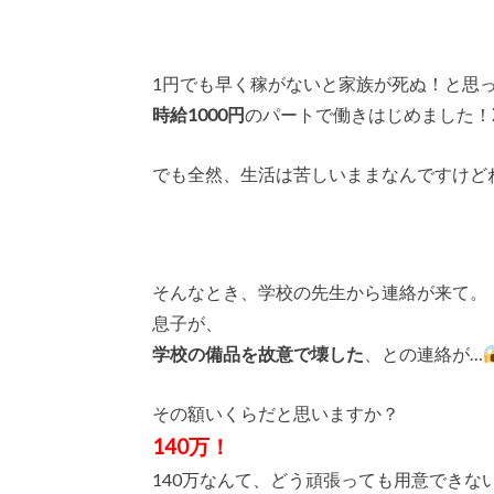
1円でも早く稼がないと家族が死ぬ！と思
時給1000円
のパートで働きはじめました！Σ(
でも全然、生活は苦しいままなんですけど
そんなとき、学校の先生から連絡が来て。
息子が、
学校の備品を故意で壊した
、との連絡が…
その額いくらだと思いますか？
140万！
140万なんて、どう頑張っても用意できな