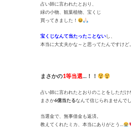
占い師に言われたとおり、
緑の小物、観葉植物、宝くじ
買ってきました！
宝くじなんて当たったことない
し、
本当に大丈夫かな～と思ってたんですけど
まさかの
1等当選
…！！
占い師に言われたとおりのことをしただけ
まさか
6億当たる
なんて信じられませんでし
当選金で、無事借金も返済。
教えてくれたミカ、本当にありがとう…