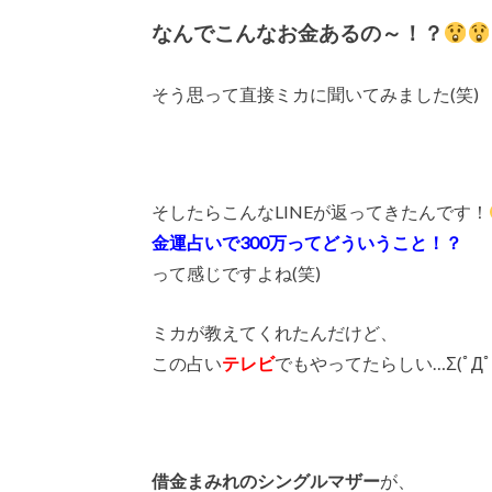
なんでこんなお金あるの～！？
そう思って直接ミカに聞いてみました(笑)
そしたらこんなLINEが返ってきたんです！
金運占いで300万ってどういうこと！？
って感じですよね(笑)
ミカが教えてくれたんだけど、
この占い
テレビ
でもやってたらしい…Σ(ﾟДﾟ
借金まみれのシングルマザー
が、