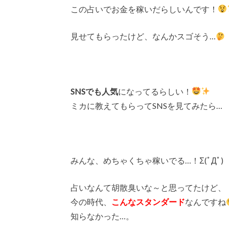
この占いでお金を稼いだらしいんです！
見せてもらったけど、なんかスゴそう…
SNSでも人気
になってるらしい！
ミカに教えてもらってSNSを見てみたら…
みんな、めちゃくちゃ稼いでる…！Σ(ﾟДﾟ)
占いなんて胡散臭いな～と思ってたけど、
今の時代、
こんなスタンダード
なんですね
知らなかった…。