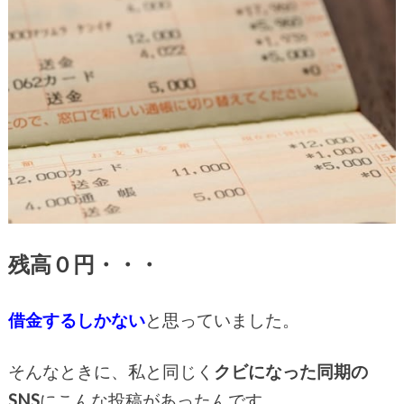
残高０円・・・
借金するしかない
と思っていました。
そんなときに、私と同じく
クビになった同期の
SNS
にこんな投稿があったんです。