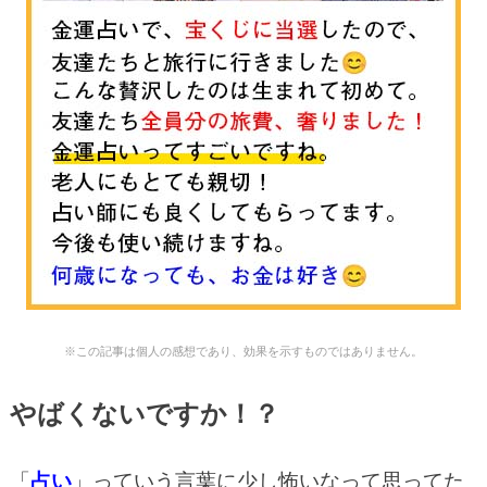
※この記事は個人の感想であり、効果を示すものではありません。
やばくないですか！？
「
占い
」っていう言葉に少し怖いなって思ってた