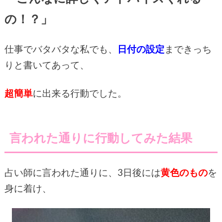
の！？」
仕事でバタバタな私でも、
日付の設定
まできっち
りと書いてあって、
超簡単
に出来る行動でした。
言われた通りに行動してみた結果
占い師に言われた通りに、3日後には
黄色のもの
を
身に着け、