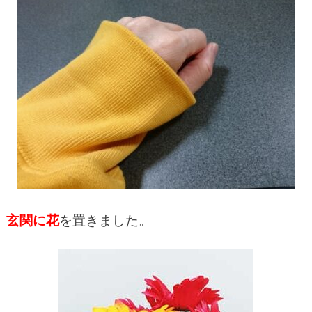
玄関に花
を置きました。