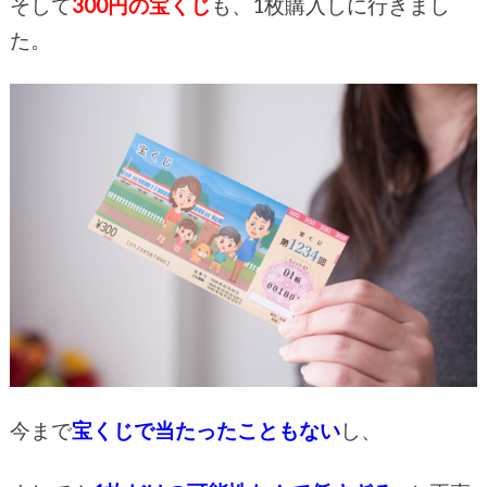
そして
300円の宝くじ
も、1枚購入しに行きまし
た。
今まで
宝くじで当たったこともない
し、