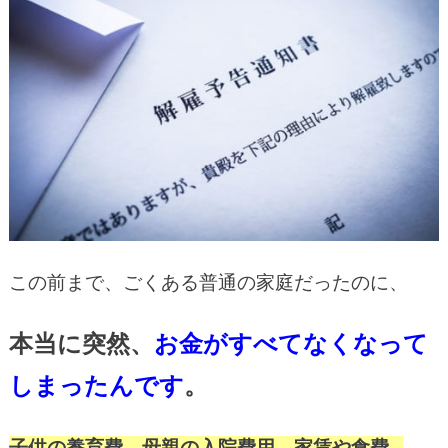
この前まで、ごくある普通の家庭だったのに、
本当に突然、
お金がすべてなくなって
しまったんです
。
子供の養育費、母親の入院費用、家賃や食費…