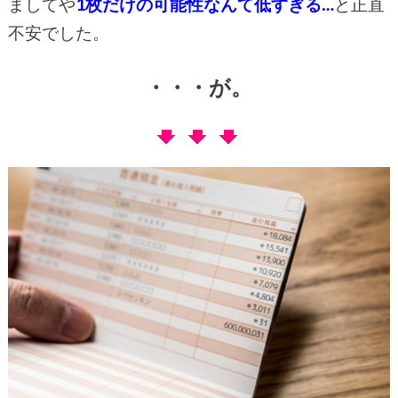
ましてや
1枚だけの可能性なんて低すぎる…
と正直
不安でした。
・・・が。