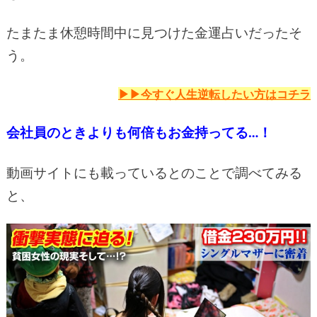
たまたま休憩時間中に見つけた金運占いだったそ
う。
▶▶今すぐ人生逆転したい方は
コチラ
会社員のときよりも何倍もお金持ってる…！
動画サイトにも載っているとのことで調べてみる
と、