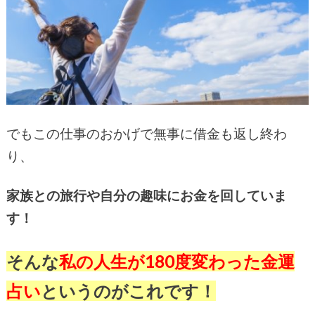
でもこの仕事のおかげで無事に借金も返し終わ
り、
家族との旅行や自分の趣味にお金を回していま
す！
そんな
私の人生が180度変わった金運
占い
というのがこれです！