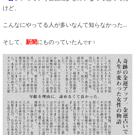
けど、
こんなにやってる人が多いなんて知らなかった…
そして、
新聞
にものっていたん
です！