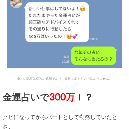
※この記事は個人の感想であり、効果を示すものではありません。
金運占いで
300万
！？
クビになってからパートとして勤務していたと
き、