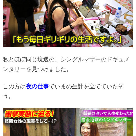
私とほぼ同じ境遇の、シングルマザーのドキュメ
ンタリーを見つけました。
この方は
夜の仕事
でいまの生計を立てていたそ
う。