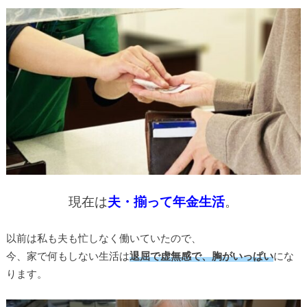
現在は
夫・揃って年金生活
。
以前は私も夫も忙しなく働いていたので、
今、家で何もしない生活は
退屈で虚無感で、胸がいっぱい
にな
ります。