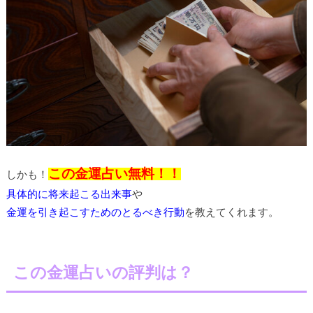
この金運占い無料！！
しかも！
具体的に将来起こる出来事
や
金運を引き起こすためのとるべき行動
を教えてくれます。
この金運占いの評判は？