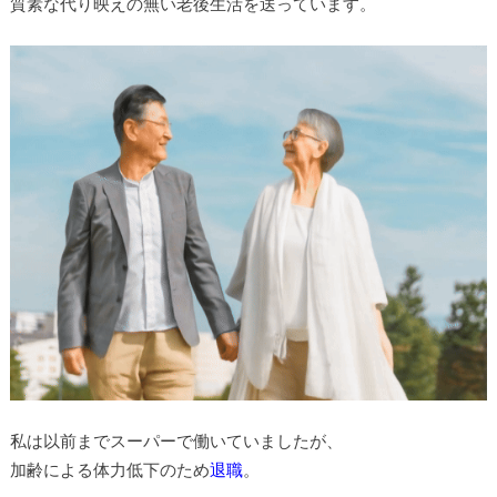
質素な代り映えの無い老後生活を送っています。
私は以前までスーパーで働いていましたが、
加齢による体力低下のため
退職
。