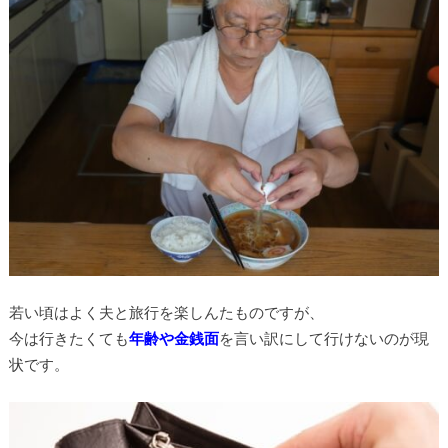
若い頃はよく夫と旅行を楽しんたものですが、
今は行きたくても
年齢や金銭面
を言い訳にして行けないのが現
状です。