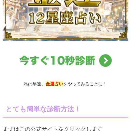
私は早速、
金運占い
をやってみることに！
とても簡単な診断方法！
まずはこの公式サイトをクリックします