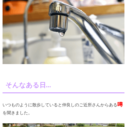
そんなある日…
噂
いつものように散歩していると仲良しのご近所さんからある
を聞きました。