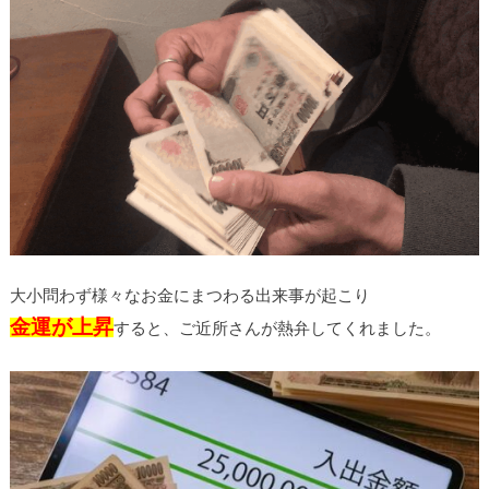
大小問わず様々なお金にまつわる出来事が起こり
金運が上昇
すると、ご近所さんが熱弁してくれました。