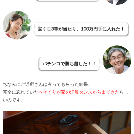
宝くじ3等が当たり、100万円手に入れた！
パチンコで勝ち越した！！
ちなみにご近所さんは占ってもらった結果、
完全に忘れていた
へそくりが家の洋服タンスから出てきた
らし
いのです。