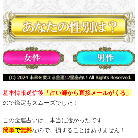
基本情報送信後
「占い師から直接メールがくる」
ので鑑定もスムーズでした！
この金運占いは、本当に凄かったです。
簡単
で
無料
なので、損することはありません！