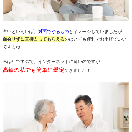
占いといえいば、
対面でやるもの
とイメージしていましたが
面会せずに直接占ってもらえる
のはとても便利でお手軽でいい
ですよね。
私は年ですので、インターネットに疎いのですが、
高齢の私でも簡単に鑑定
できました！