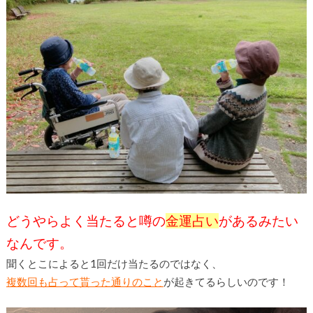
どうやらよく当たると噂の
金運占い
があるみたい
なんです。
聞くとこによると1回だけ当たるのではなく、
複数回も占って貰った通りのこと
が起きてるらしいのです！