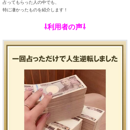
占ってもらった人の中でも、
特に凄かったものを紹介します！
⇩利用者の声⇩