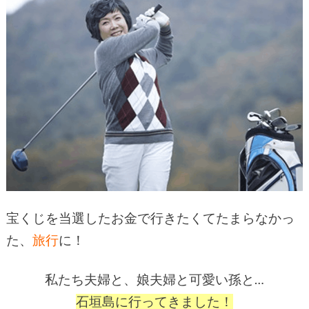
宝くじを当選したお金で行きたくてたまらなかっ
た、
旅行
に！
私たち夫婦と、娘夫婦と可愛い孫と…
石垣島に行ってきました！