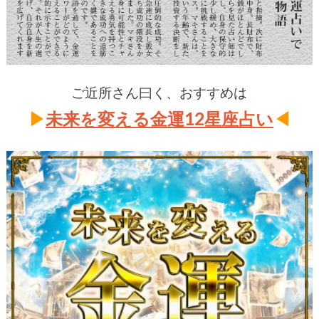
ご近所さん曰く、おすすめは
▶
未来を変える金運12星座占い
◀