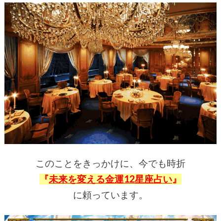
このことをきっかけに、
今でも時折
『
未来を変える金運12星座占い
』
に頼っています。