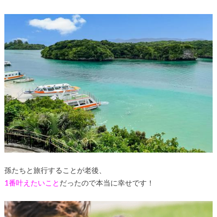
孫たちと旅行することが老後、
1番叶えたいこと
だったので本当に幸せです！