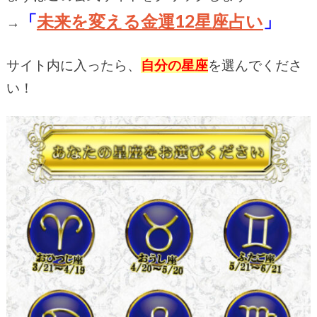
「
未来を変える金運12星座占い
」
→
サイト内に入ったら、
自分の星座
を選んでくださ
い！