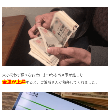
大小問わず様々なお金にまつわる出来事が起こり
金運が上昇
すると、ご近所さんが熱弁してくれました。