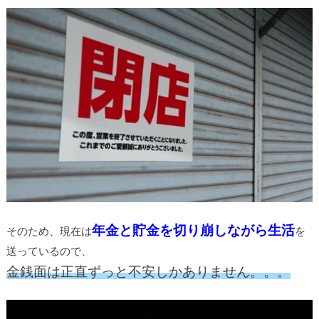
年金と貯金を切り崩しながら生活
そのため、現在は
を
送っているので、
金銭面は正直ずっと不安しかありません。。。