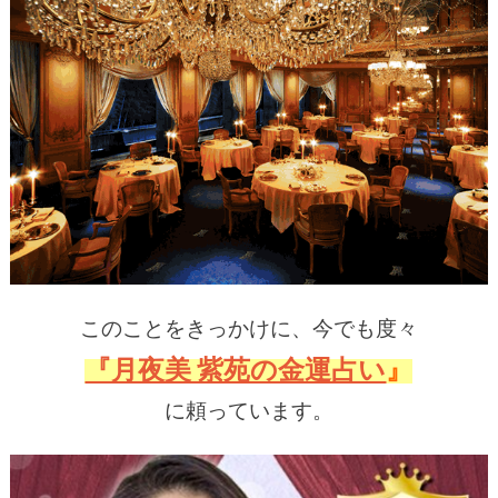
このことをきっかけに、
今でも度々
『月夜美 紫苑の金運占い
』
に頼っています。