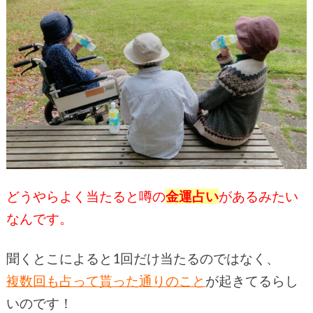
どうやらよく当たると噂の
金運占い
があるみたい
なんです。
聞くとこによると1回だけ当たるのではなく、
複数回も占って貰った通りのこと
が起きてるらし
いのです！