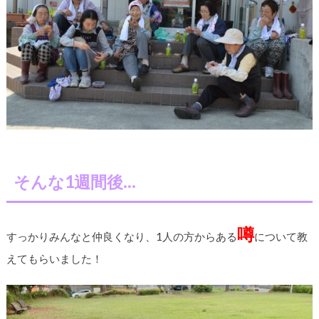
そんな1週間後…
噂
すっかりみんなと仲良くなり、1人の方からある
について教
えてもらいました！