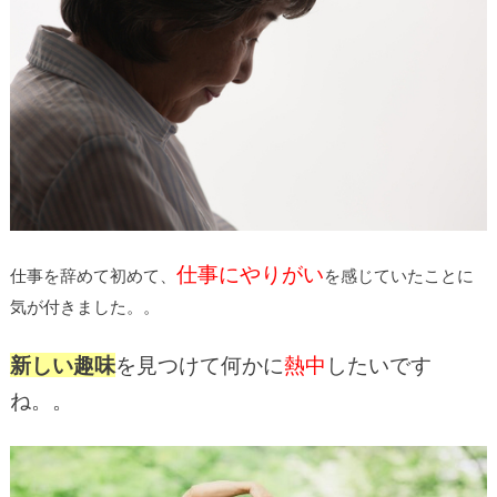
仕事にやりがい
仕事を辞めて初めて、
を感じていたことに
気が付きました。。
新しい趣味
を見つけて何かに
熱中
したいです
ね。。