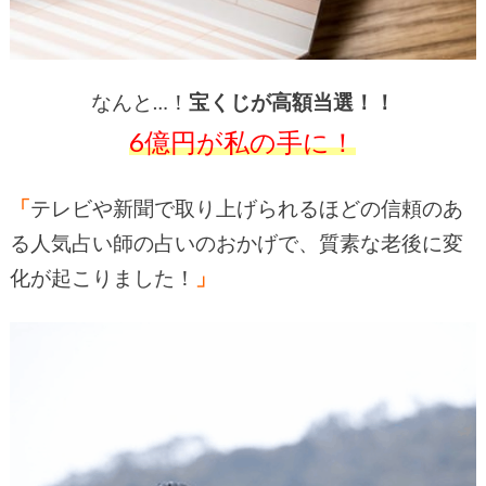
なんと…！
宝くじが高額当選！！
6億円が私の手に！
「
テレビや新聞で取り上げられるほどの信頼のあ
る人気占い師の占いのおかげで、質素な老後に変
化が起こりました！
」