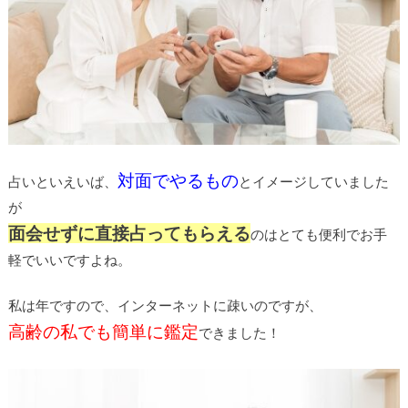
対面でやるもの
占いといえいば、
とイメージしていました
が
面会せずに直接占ってもらえる
のはとても便利でお手
軽でいいですよね。
私は年ですので、インターネットに疎いのですが、
高齢の私でも簡単に鑑定
できました！