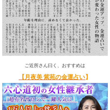
ご近所さん曰く、おすすめは
【
月夜美 紫苑の金運占い
】