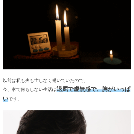
以前は私も夫も忙しなく働いていたので、
退屈で虚無感で、胸がいっぱ
今、家で何もしない生活は
い
です。