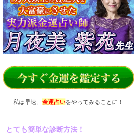
私は早速、
金運占い
をやってみることに！
とても簡単な診断方法！