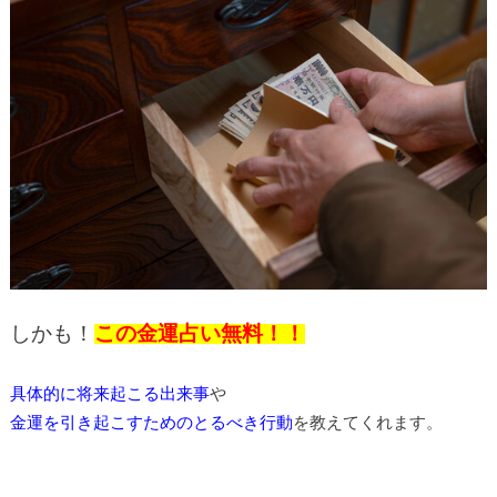
しかも！
この金運占い無料！！
具体的に将来起こる出来事
や
金運を引き起こすためのとるべき行動
を教えてくれます。