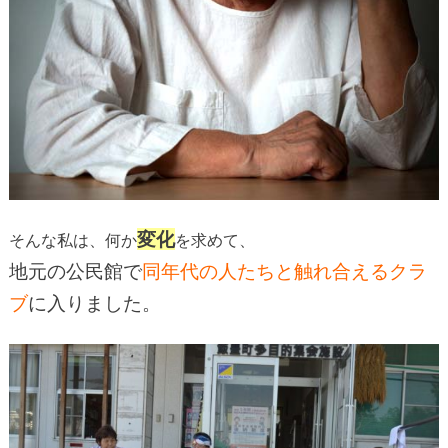
変化
そんな私は、何か
を求めて、
地元の公民館で
同年代の人たちと触れ合えるクラ
ブ
に入りました。