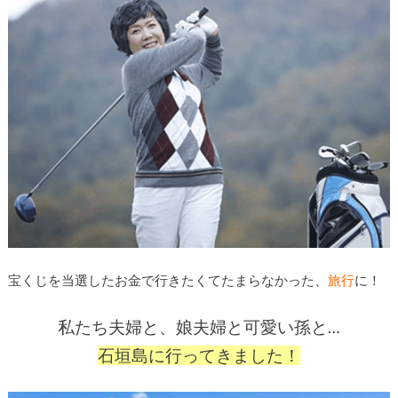
宝くじを当選したお金で行きたくてたまらなかった、
旅行
に！
私たち夫婦と、娘夫婦と可愛い孫と…
石垣島に行ってきました！