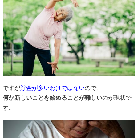
ですが
貯金が多いわけではない
ので、
何か新しいことを始めることが難しい
のが現状で
す。