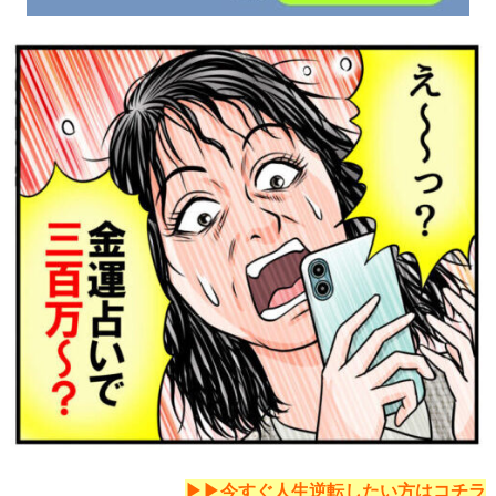
▶▶今すぐ人生逆転したい方は
コチラ