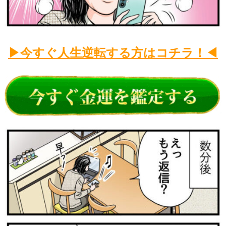
▶今すぐ人生逆転
する方
はコチラ！◀