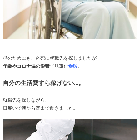
母のためにも、必死に就職先を探しましたが
年齢やコロナ渦の影響
で見事に
惨敗
。
自分の生活費すら稼げない…。
就職先を探しながら、
日雇いで朝から夜まで働きました。