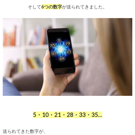
そして
6つの数字
が送られてきました。
5・10・21・28・33・35…
送られてきた数字が、