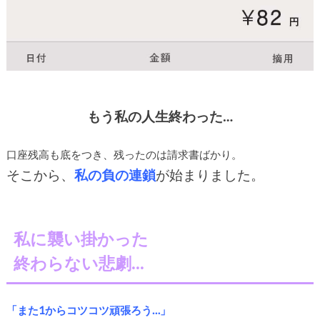
もう私の人生終わった…
口座残高も底をつき、残ったのは請求書ばかり。
そこから、
私の負の連鎖
が始まりました。
私に襲い掛かった
終わらない悲劇…
「また1からコツコツ頑張ろう…」