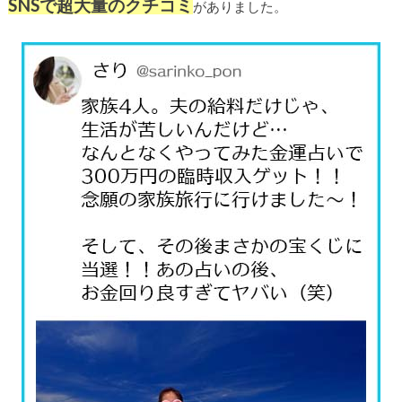
SNSで超大量のクチコミ
がありました。