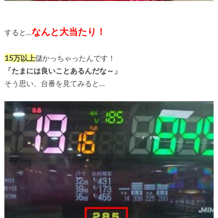
なんと大当たり！
すると…
15万以上
儲かっちゃったんです！
「たまには良いことあるんだな～」
そう思い、台番を見てみると…