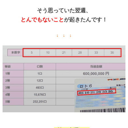
そう思っていた翌週、
とんでもないこと
が起きたんです！
↓ ↓ ↓