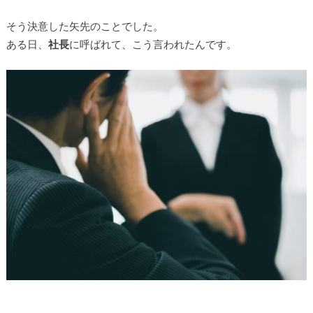
そう決意した矢先のことでした。
ある日、
社長
に呼ばれて、こう言われたんです。