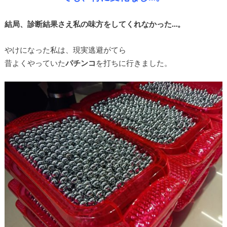
結局、診断結果さえ私の味方をしてくれなかった…。
やけになった私は、現実逃避がてら
昔よくやっていた
パチンコ
を打ちに行きました。