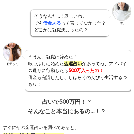
そうなんだ…！寂しいね。
でも
借金ある
って言ってなかった？
私
どこかに就職決まったの？
ううん。就職は諦めた！
暇つぶしに始めた
金運占い
があってね、アドバイ
朋子さん
ス通りに行動したら
500万入ったの！
借金も完済したし、しばらくのんびり生活するつ
もり！
占いで500万円！？
そんなこと本当にあるの…！？
すぐにその金運占いを調べてみると、