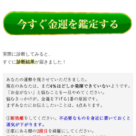
実際に診断してみると、
すぐに
診断結果
が届きました！