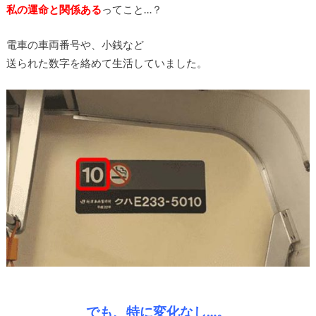
私の運命と関係ある
ってこと…？
電車の車両番号や、小銭など
送られた数字を絡めて生活していました。
でも、特に変化なし…。