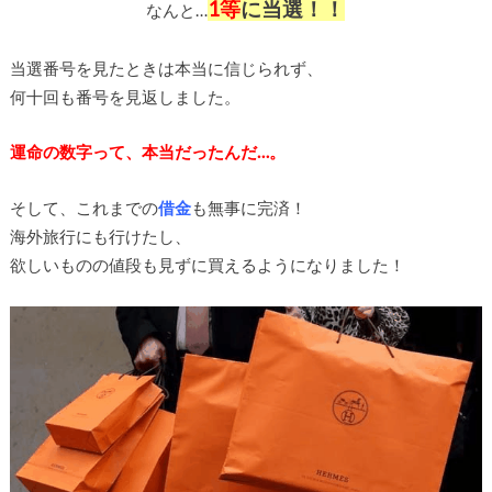
1等
に当選！！
なんと…
当選番号を見たときは本当に信じられず、
何十回も番号を見返しました。
運命の数字って、本当だったんだ…。
そして、これまでの
借金
も無事に完済！
海外旅行にも行けたし、
欲しいものの値段も見ずに買えるようになりました！