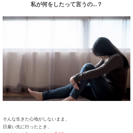
私が何をしたって言うの…？
そんな生きた心地がしないまま、
日雇い先に行ったとき、