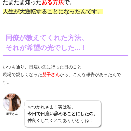
たまたま知った
ある方法
で、
人生が大逆転することになったんです。
同僚が教えてくれた方法、
それが希望の光でした…！
いつも通り、日雇い先に行った日のこと。
現場で親しくなった
朋子さん
から、こんな報告があったんで
す。
おつかれさま！実は私、
今日で日雇い辞めることにしたの。
朋子さん
仲良くしてくれてありがとうね！