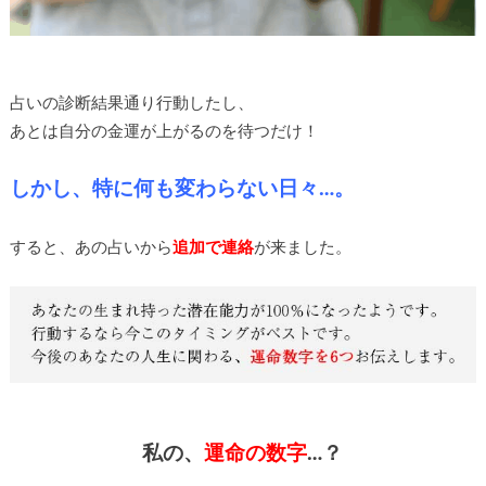
占いの診断結果通り行動したし、
あとは自分の金運が上がるのを待つだけ！
しかし、特に何も変わらない日々…。
すると、あの占いから
追加で連絡
が来ました。
私の、
運命の数字
…？