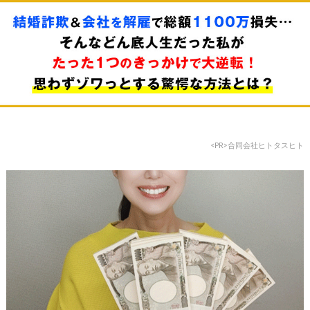
<PR>合同会社ヒトタスヒト