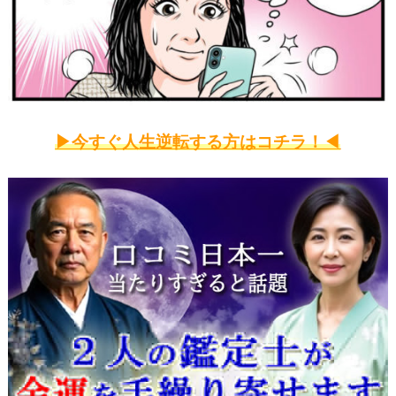
▶今すぐ人生逆転
する方
はコチラ！◀