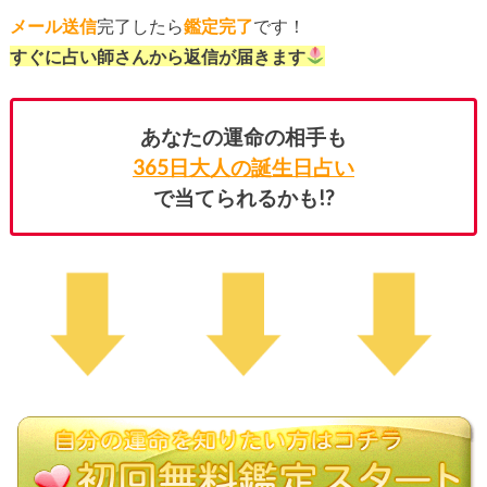
メール送信
完了したら
鑑定完了
です！
すぐに占い師さんから返信が届きます
あなたの運命の相手も
365日大人の誕生日占い
で当てられるかも!?