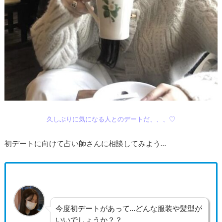
久しぶりに気になる人とのデートだ、、、♡
初デートに向けて占い師さんに相談してみよう…
今度初デートがあって…どんな服装や髪型が
いいでしょうか？？