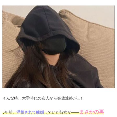
そんな時、大学時代の友人から突然連絡が…！
まさかの再
5年前、
浮気されて離婚
していた彼女が――