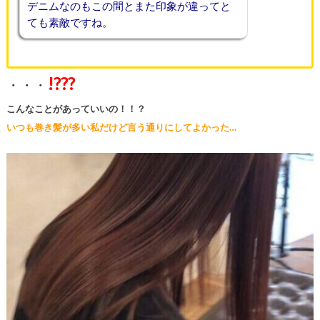
デニムなのもこの間とまた印象が違ってと
ても素敵ですね。
!???
・・・
こんなことがあっていいの！！？
いつも巻き髪が多い私だけど言う通りにしてよかった…