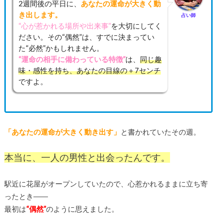
2週間後の平日に、
あなたの運命が大きく動
き出します。
占い師
“心が惹かれる場所や出来事”
を大切にしてく
ださい。その“偶然”は、すでに決まってい
た“必然”かもしれません。
“運命の相手に備わっている特徴”
は、
同じ趣
味・感性を持ち、あなたの目線の＋7センチ
ですよ。
「あなたの運命が大きく動き出す」
と書かれていたその週。
本当に、一人の男性と出会ったんです。
駅近に花屋がオープンしていたので、心惹かれるままに立ち寄
ったとき――
最初は
“偶然”
のように思えました。