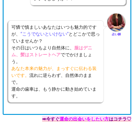
可憐で慎ましいあなたはいつも魅力的です
が、
“こうでないといけない”
とどこかで思っ
占い師
ていませんか？
その日はいつもより自然体に、
服はデニ
ム、髪はストレートヘア
ででかけましょ
う。
あなた本来の魅力が、まっすぐに伝わる装
いです。
流れに逆らわず、自然体のまま
で。
運命の歯車は、もう静かに動き始めていま
す。
➡今すぐ
運命の出会いをしたい方
はコチラ♡