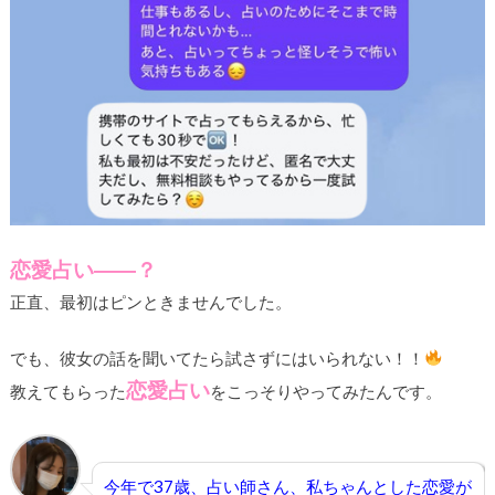
恋愛占い――？
正直、最初はピンときませんでした。
でも、彼女の話を聞いてたら試さずにはいられない！！
恋愛占い
教えてもらった
をこっそりやってみたんです。
今年で37歳、占い師さん、私ちゃんとした恋愛が