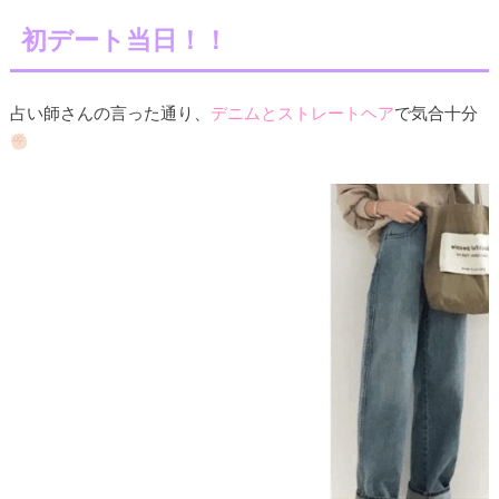
初デート当日！！
占い師さんの言った通り、
デニムとストレートヘア
で気合十分