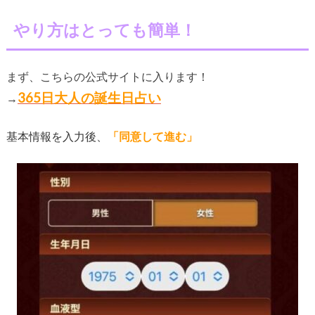
やり方はとっても簡単！
まず、こちらの公式サイトに入ります！
365日大人の誕生日占い
→
基本情報
を入力後
、
「同意して進む」