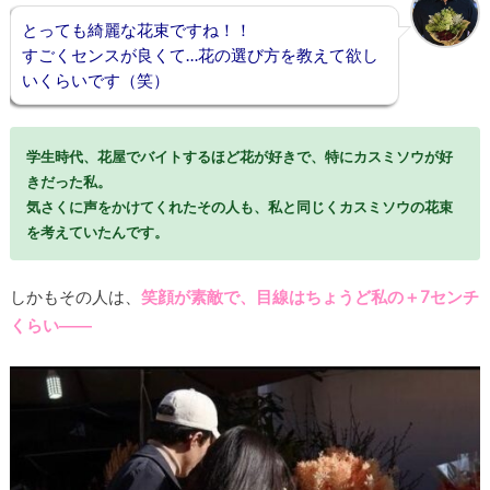
とっても綺麗な花束ですね！！
すごくセンスが良くて…花の選び方を教えて欲し
いくらいです（笑）
学生時代、花屋でバイトするほど花が好きで、特にカスミソウが好
きだった私。
気さくに声をかけてくれたその人も、私と同じくカスミソウの花束
を考えていたんです。
しかもその人は、
笑顔が素敵で、目線はちょうど私の＋7センチ
くらい――