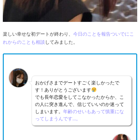
楽しい幸せな初デートが終わり、
今日のことを報告ついでにこ
れからのことも相談
してみました。
おかげさまでデートすごく楽しかったで
す！ありがとうございます
でも長年恋愛をしてこなかったからか、こ
の人に突き進んで、信じていいのか迷って
しまいます。
年齢のせいもあって慎重にな
ってしまうんです…。