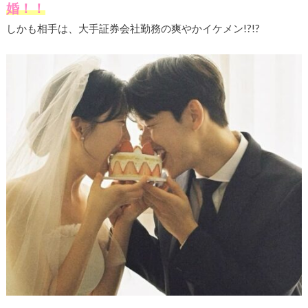
婚！！
しかも相手は、大手証券会社勤務の爽やかイケメン!?!?