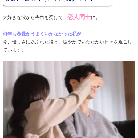
恋人同士
大好きな彼から告白を受けて、
に。
何年も恋愛がうまくいかなかった私が――
今、優しさにあふれた彼と、穏やかであたたかい日々を過ごし
ています。