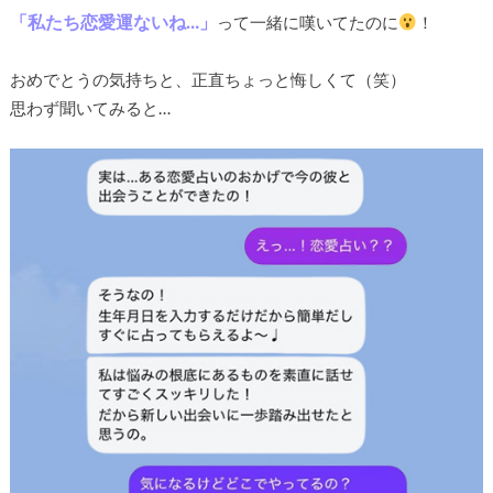
「私たち恋愛運ないね…」
って一緒に嘆いてたのに
！
おめでとうの気持ちと、正直ちょっと悔しくて（笑）
思わず聞いてみると…