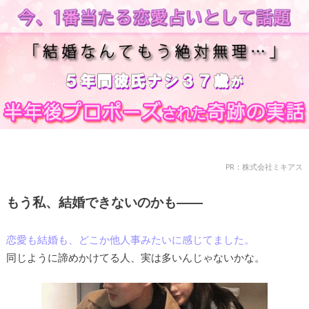
PR：株式会社ミキアス
もう私、結婚できないのかも――
恋愛も結婚も、どこか他人事みたいに感じてました。
同じように諦めかけてる人、実は多いんじゃないかな。