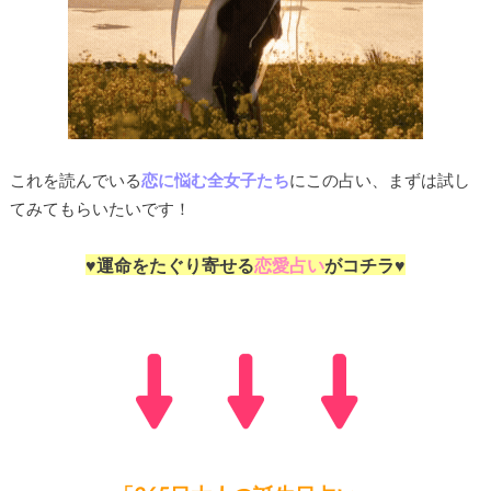
これを読んでいる
恋に悩む全女子たち
にこの占い、まずは試し
てみてもらいたいです！
♥運命をたぐり寄せる
恋愛占い
がコチラ♥