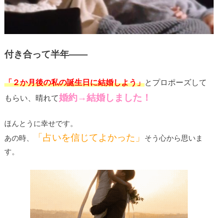
付き合って半年――
「２か月後の私の誕生日に結婚しよう」
とプロポーズして
婚約→結婚しました！
もらい、晴れて
ほんとうに幸せです。
「占いを信じてよかった」
あの時、
そう心から思いま
す。