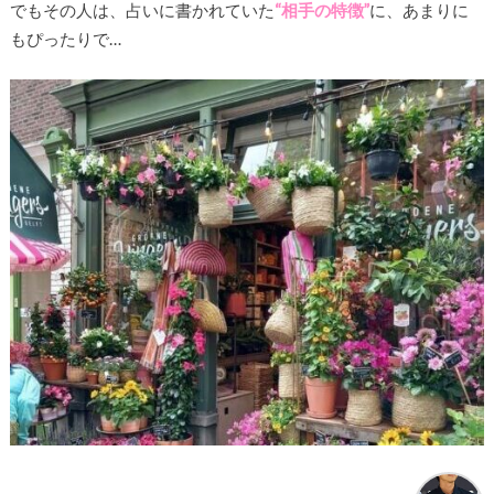
でもその人は、占いに書かれていた
“相手の特徴”
に、あまりに
もぴったりで…