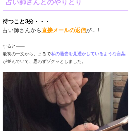
占い師さんとのやりとり
待つこと3分・・・
占い師さんから
直接メールの返信
が…！
すると――
最初の一文から、まるで
私の過去を見透かしているような言葉
が並んでいて、思わずゾクッとしました。