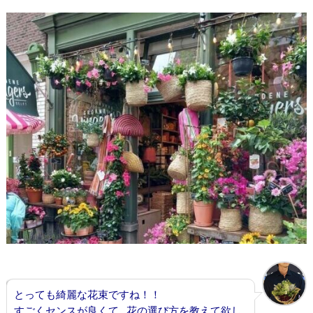
とっても綺麗な花束ですね！！
すごくセンスが良くて…花の選び方を教えて欲し