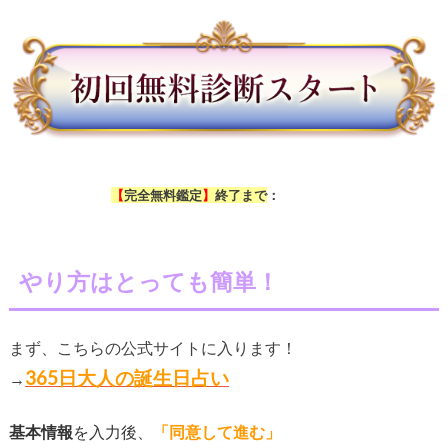
【
完全無料鑑定
】
終了まで
：
やり方はとっても簡単！
まず、こちらの公式サイトに入ります！
365日大人の誕生日占い
→
基本情報
を入力後
、
「同意して進む」