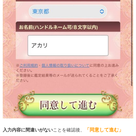
「同意して進む」
入力内容に間違いがない
ことを確認後、