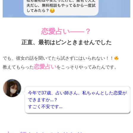
恋愛占い――？
正直、最初はピンときませんでした
でも、彼女の話を聞いてたら試さずにはいられない！！
恋愛占い
教えてもらった
をこっそりやってみたんです。
今年で37歳、占い師さん、私ちゃんとした恋愛が
できますか…？
すごく不安です…