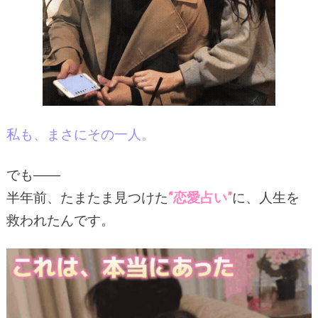
私も、まさにその一人。
でも――
半年前、たまたま見つけた
“恋愛占い”
に、人生を
救われたんです。