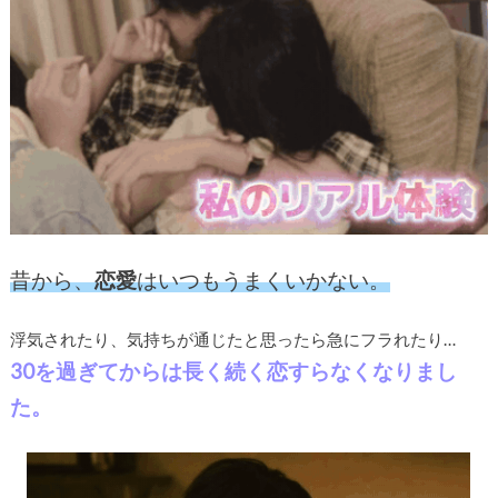
昔から、
恋愛
はいつもうまくいかない。
浮気されたり、気持ちが通じたと思ったら急にフラれたり…
30を過ぎてからは長く続く恋すらなくなりまし
た。