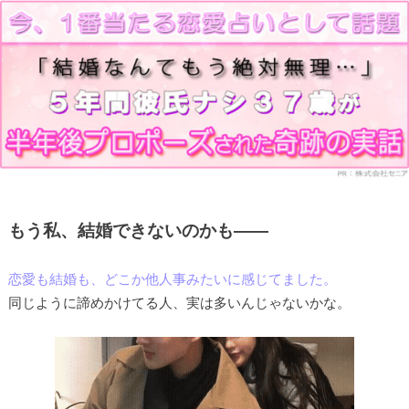
もう私、結婚できないのかも――
恋愛も結婚も、どこか他人事みたいに感じてました。
同じように諦めかけてる人、実は多いんじゃないかな。