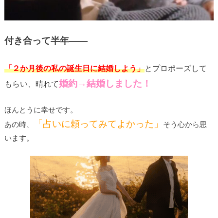
付き合って半年――
「２か月後の私の誕生日に結婚しよう」
とプロポーズして
婚約→結婚しました！
もらい、晴れて
ほんとうに幸せです。
「占いに頼ってみてよかった」
あの時、
そう心から思
います。