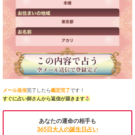
メール送信
完了したら
鑑定完了
です！
すぐに占い師さんから返信が届きます
あなたの運命の相手も
365日大人の誕生日占い