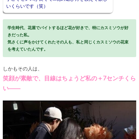
いくらいです（笑）
学生時代、花屋でバイトするほど花が好きで、特にカスミソウが好
きだった私。
気さくに声をかけてくれたその人も、私と同じくカスミソウの花束
を考えていたんです。
しかもその人は、
笑顔が素敵で、目線はちょうど私の＋7センチくら
い――