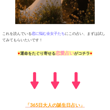
これを読んでいる
恋に悩む全女子たち
にこの占い、まずは試し
てみてもらいたいです！
恋愛占い
♥
運命をたぐり寄せる
がコチラ
♥
「365日大人の誕生日占い」