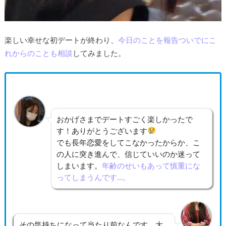
楽しい幸せな初デートが終わり、
今日のことを報告ついでにこ
れからのことも相談
してみました。
おかげさまでデートすごく楽しかったで
す！ありがとうございます
でも長年恋愛をしてこなかったからか、こ
の人に突き進んで、信じていいのか迷って
しまいます。
年齢のせいもあって慎重にな
ってしまうんです…。
その気持ちになって当たり前なんです。大