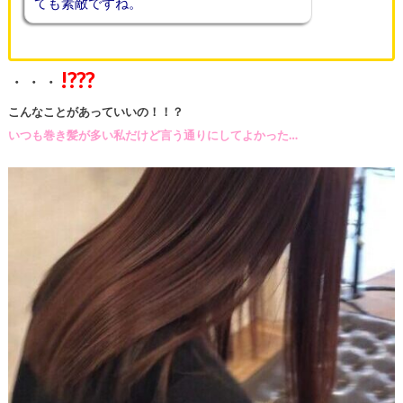
ても素敵ですね。
!???
・・・
こんなことがあっていいの！！？
いつも巻き髪が多い私だけど言う通りにしてよかった…