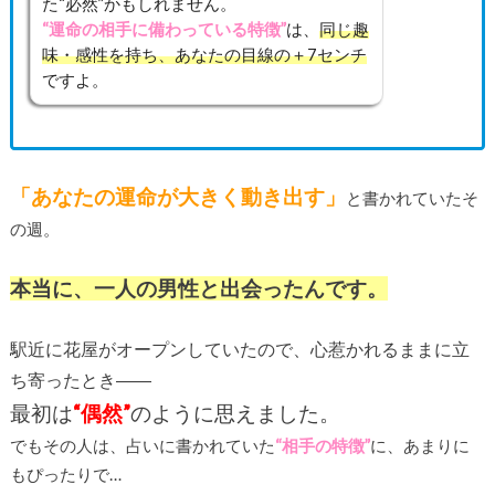
た“必然”かもしれません。
“運命の相手に備わっている特徴”
は、
同じ趣
味・感性を持ち、あなたの目線の＋7センチ
ですよ。
「あなたの運命が大きく動き出す」
と書かれていたそ
の週。
本当に、一人の男性と出会ったんです。
駅近に花屋がオープンしていたので、心惹かれるままに立
ち寄ったとき――
最初は
“偶然”
のように思えました。
でもその人は、占いに書かれていた
“相手の特徴”
に、あまりに
もぴったりで…