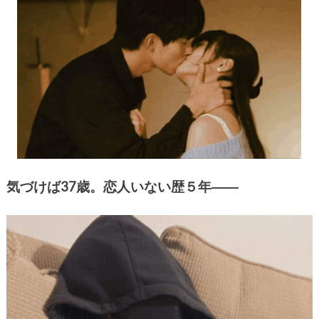
気づけば37歳。恋人いない歴５年――