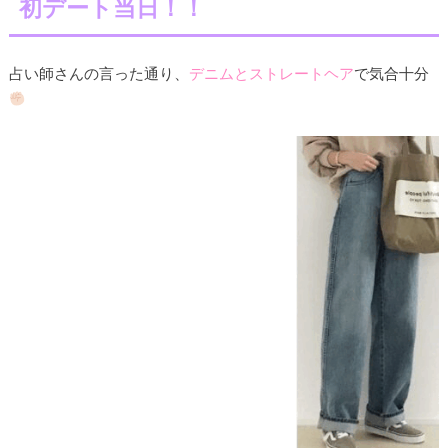
初デート当日！！
占い師さんの言った通り、
デニムとストレートヘア
で気合十分