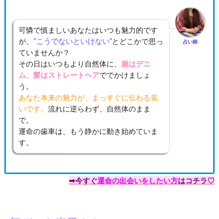
可憐で慎ましいあなたはいつも魅力的です
が、
“こうでないといけない”
とどこかで思っ
占い師
ていませんか？
その日はいつもより自然体に、
服はデニ
ム、髪はストレートヘア
ででかけましょ
う。
あなた本来の魅力が、まっすぐに伝わる装
いです。
流れに逆らわず、自然体のまま
で。
運命の歯車は、もう静かに動き始めていま
す。
➡今すぐ
運命の出会いをしたい方
はコチラ♡