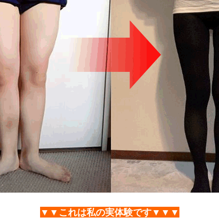
▼▼これは私の実体験です▼▼▼