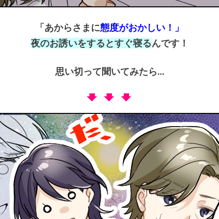
「あからさまに
態度がおかしい！」
夜のお誘いをするとすぐ寝る
んです！
思い切って聞いてみたら…