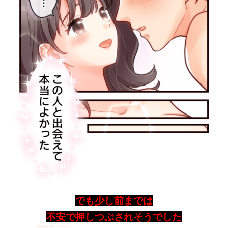
でも少し前までは
不安で押しつぶされそうでした