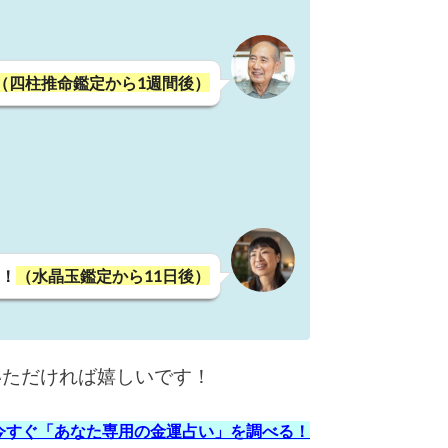
（四柱推命鑑定から1週間後）
！
（水晶玉鑑定から11日後）
いただければ嬉しいです！
今すぐ「あなた専用の金運占い」を調べる！