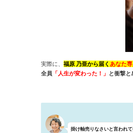
実際に、
福原 乃亜から届く
あなた専
全員
「人生が変わった！」
と衝撃と
掛け軸売りなさいと言われて