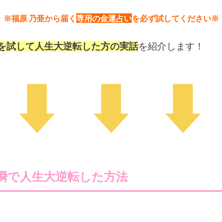
※福原 乃亜から届く
専用の金運占い
を必ず試してください※
を試して人生大逆転した方の実話
を紹介します！
瞬で人生大逆転した方法