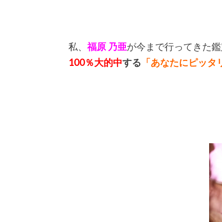
私、
福原 乃亜
が今まで行ってきた鑑
100％大的中
する
「あなたにピッタ