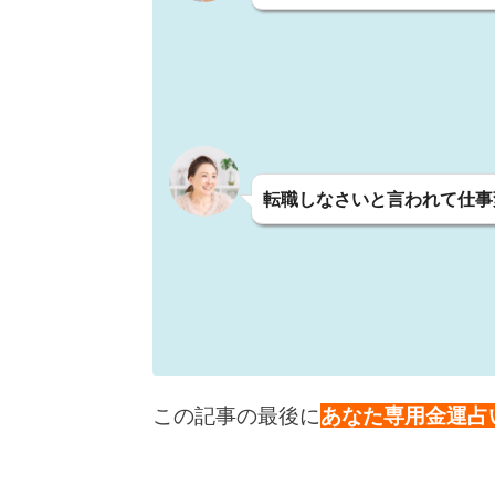
転職しなさいと言われて仕事
この記事の最後に
あなた専用金運占