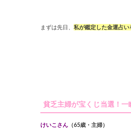
まずは先日、
私が鑑定した
金運占い
貧乏主婦が宝くじ当選！一
けいこさん
（65歳・主婦）