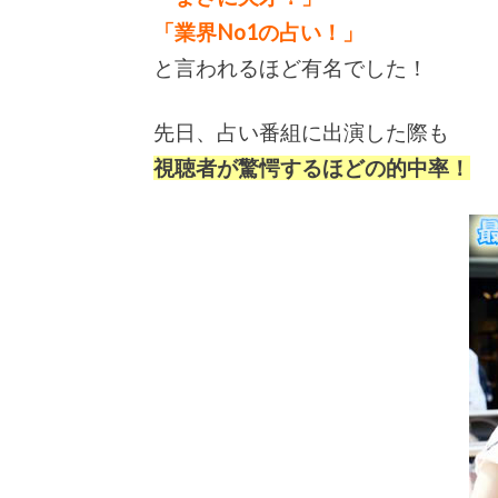
「業界No1の占い！」
と言われるほど有名でした！
先日、占い番組に出演した際も
視聴者が驚愕するほどの的中率！