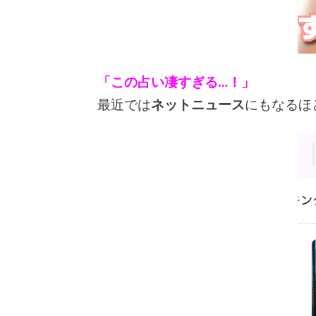
「この占い凄すぎる…！」
最近では
ネットニュース
にもなるほ