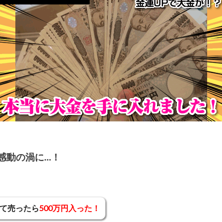
感動の渦に…！
て売ったら
500万円入った！