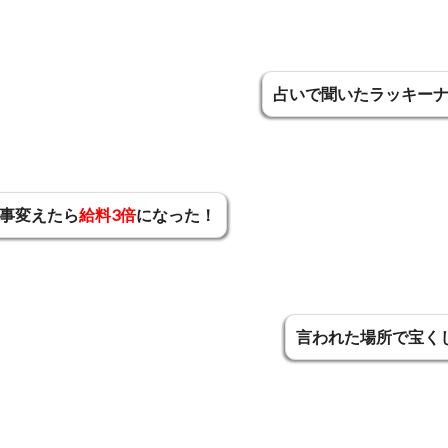
占いで聞いたラッキー
事変えたら
給料3倍
になった！
言われた場所で宝く