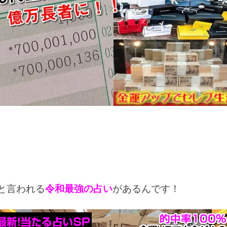
と言われる
令和最強の占い
があるんです！