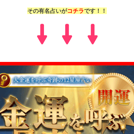
その有名占いが
コチラ
です！！