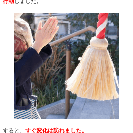
行動
しました。
すると、
すぐ変化は訪れました。