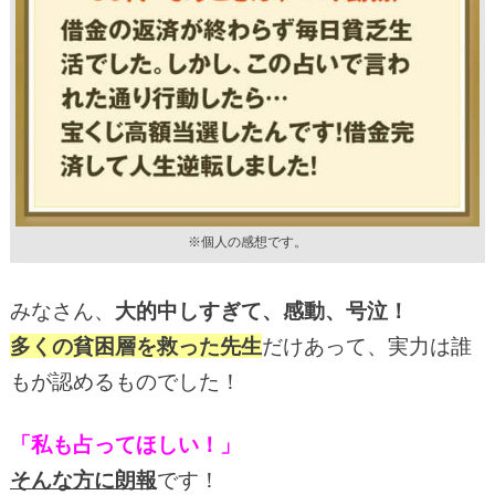
※個人の感想です。
みなさん、
大的中しすぎて、感動、号泣！
多くの貧困層を救った先生
だけあって、実力は誰
もが認めるものでした！
「私も占ってほしい！」
そんな方に朗報
です！