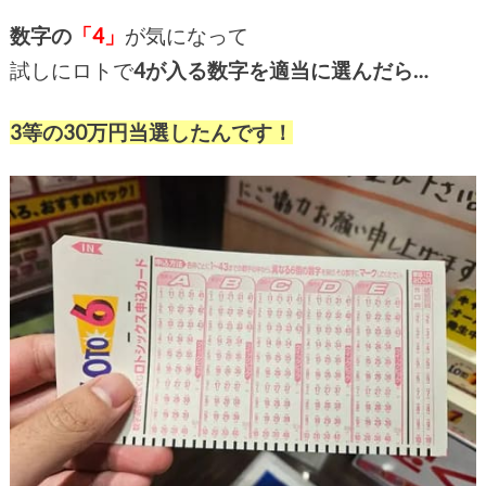
数字の
「4」
が気になって
試しにロトで
4が入る数字を適当に選んだら…
3等の30万円当選したんです！