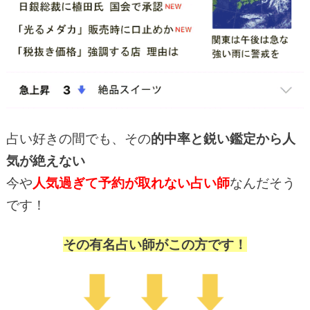
占い好きの間でも、その
的中率と鋭い鑑定から人
気が絶えない
今や
人気過ぎて予約が取れない占い師
なんだそう
です！
その有名占い師がこの方です！