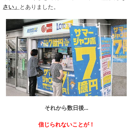
さい」
とありました。
それから数日後…
信じられないことが！