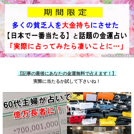
【記事の最後にあなたの金運無料で占えます！】
実際に当たるか試して下さいね！