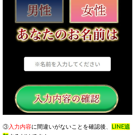
③
入力内容
に間違いがないことを確認後
、
LINE追