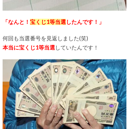
「なんと！
宝くじ1等当選
したんです！」
何回も当選番号を見返しました(笑)
本当に宝くじ1等当選
していたんです！