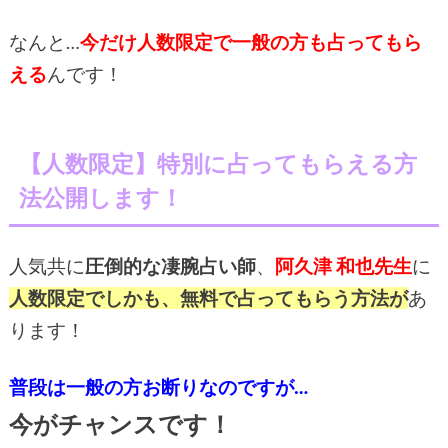
なんと…
今だけ人数限定で一般の方も占ってもら
える
んです！
【人数限定】特別に占ってもらえる方
法公開します！
人気共に
圧倒的な凄腕占い師
、
阿久津 和也
先生
に
人数限定でしかも、無料で
占ってもらう方法が
あ
ります！
普段は一般の方お断りなのですが…
今がチャンスです！