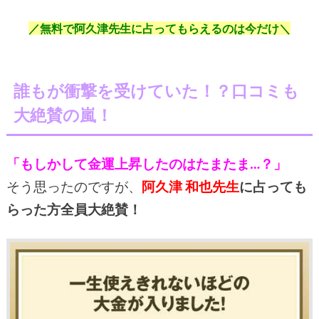
／無料で阿久津先生に占ってもらえるのは今だけ＼
誰もが衝撃を受けていた！？口コミも
大絶賛の嵐！
「もしかして金運上昇したのはたまたま…？」
そう思ったのですが、
阿久津 和也
先生
に占っても
らった方全員大絶賛！