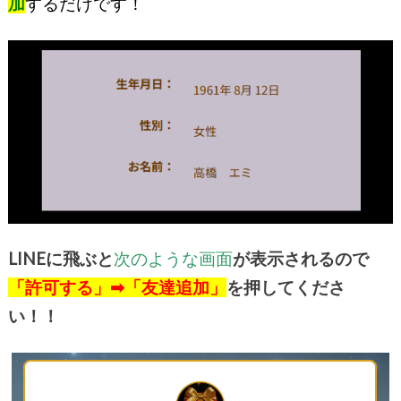
加
するだけです！
LINEに飛ぶと
次のような画面
が表示されるので
「許可する」➡「友達追加」
を押してくださ
い！！