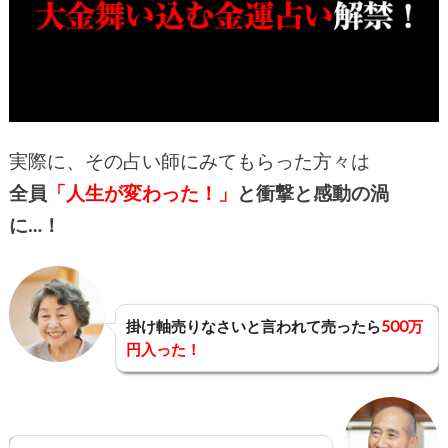
実際に、その占い師にみてもらった方々は
全員
「人生が変わった！」
と衝撃と感動の渦
に…！
掛け軸売りなさいと言われて売ったら
500万
円入った！