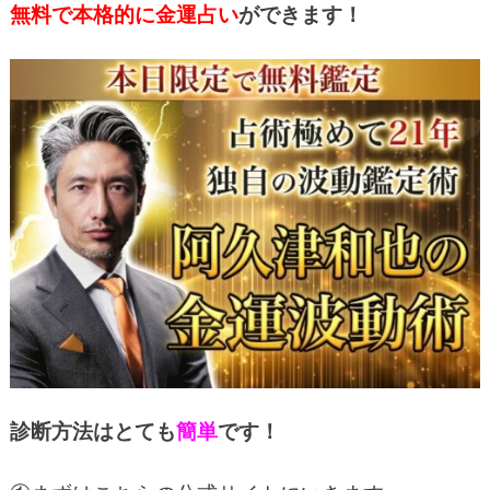
無料で本格的に金運占い
ができます！
診断方法はとても
簡単
です！