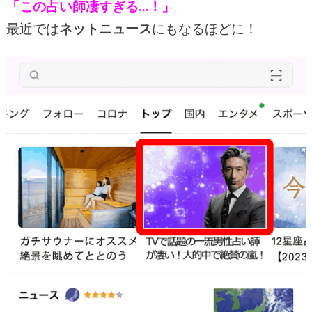
「この占い師凄すぎる…！」
最近では
ネットニュース
にもなるほどに！