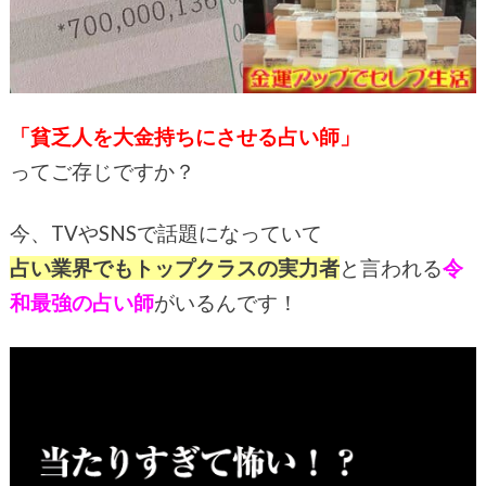
「貧乏人を大金持ちにさせる占い師」
ってご存じですか？
今、TVやSNSで話題になっていて
占い業界でもトップクラスの実力者
と言われる
令
和最強の占い師
がいるんです！