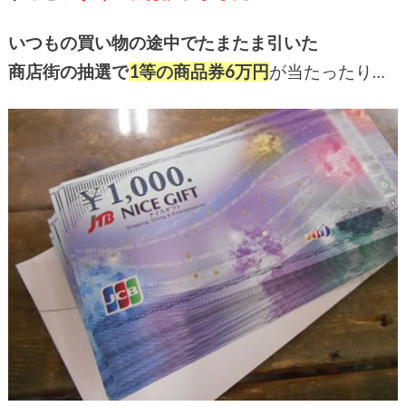
いつもの買い物の途中でたまたま引いた
商店街の抽選で
1等の商品券6万円
が当たったり…