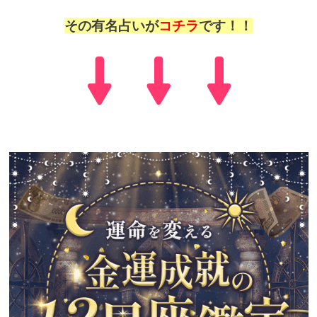
その有名占いが
コチラ
です！！