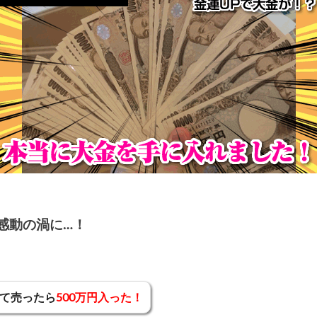
感動の渦に…！
て売ったら
500万円入った！