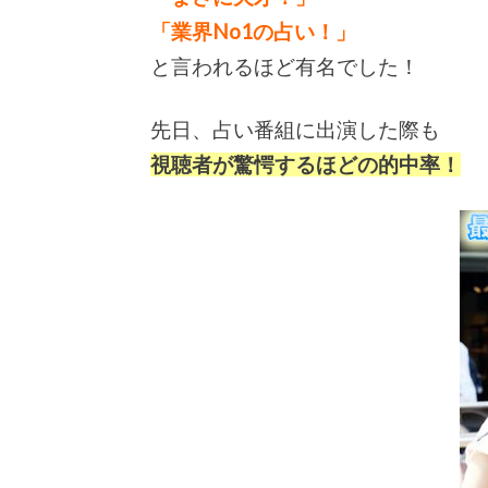
「業界No1の占い！」
と言われるほど有名でした！
先日、占い番組に出演した際も
視聴者が驚愕するほどの的中率！