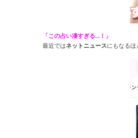
「この占い凄すぎる…！」
最近では
ネットニュース
にもなるほ