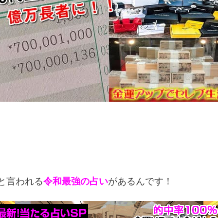
と言われる
令和最強の占い
があるんです！