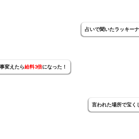
占いで聞いたラッキー
事変えたら
給料3倍
になった！
言われた場所で宝く