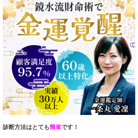
診断方法はとても
簡単
です！