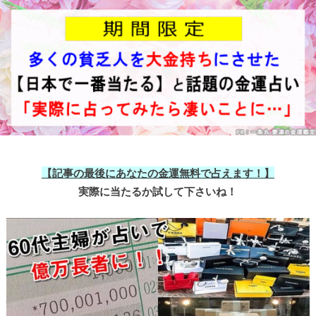
【記事の最後にあなたの金運無料で占えます！】
実際に当たるか試して下さいね！