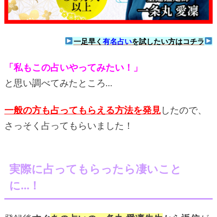
一足早く
有名占い
を試したい方はコチラ
「私もこの占いやってみたい！」
と思い調べてみたところ…
一般の方も占ってもらえる方法を発見
したので、
さっそく占ってもらいました！
実際に占ってもらったら凄いこと
に…！