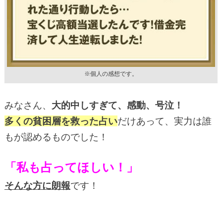
※個人の感想です。
みなさん、
大的中しすぎて、感動、号泣！
多くの貧困層を救った占い
だけあって、実力は誰
もが認めるものでした！
「私も占ってほしい！」
そんな方に朗報
です！