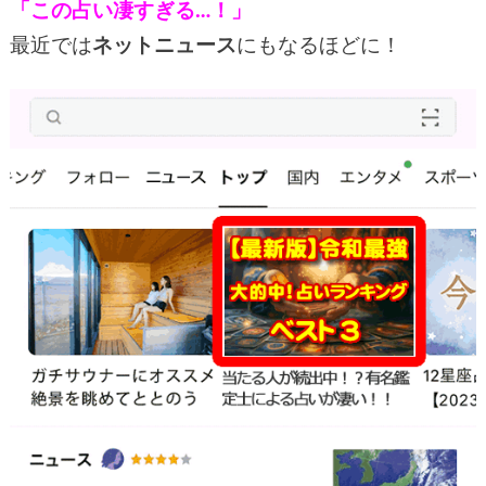
「この占い凄すぎる…！」
最近では
ネットニュース
にもなるほどに！