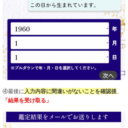
④最後に
入力内容に間違いがないことを確認後
、
「結果を受け取る」