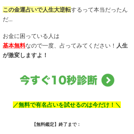
この金運占いで人生大逆転
するって本当だったん
だ…
お金に困っている人は
基本無料
なので一度、占ってみてください！
人生
が激変しますよ！
／無料で有名占いを試せるのは今だけ！＼
【無料鑑定】終了まで：