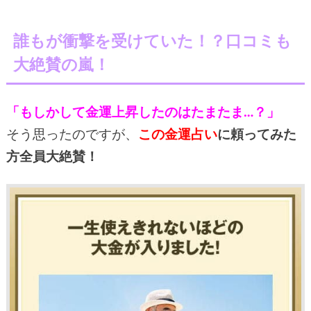
誰もが衝撃を受けていた！？口コミも
大絶賛の嵐！
「もしかして金運上昇したのはたまたま…？」
そう思ったのですが、
この金運占い
に頼ってみた
方全員大絶賛！