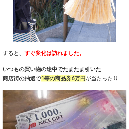
すると、
すぐ変化は訪れました。
いつもの買い物の途中でたまたま引いた
商店街の抽選で
1等の商品券6万円
が当たったり…