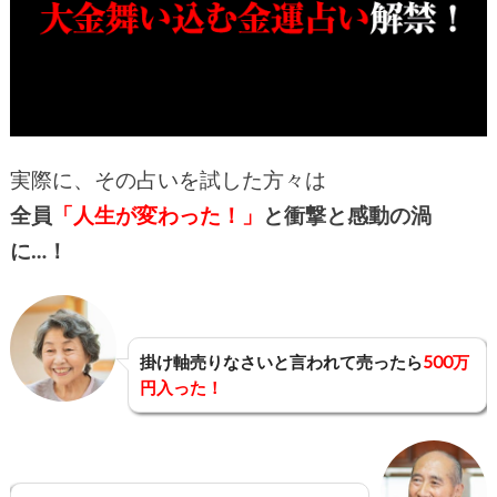
実際に、その占いを試した方々は
全員
「人生が変わった！」
と衝撃と感動の渦
に…！
掛け軸売りなさいと言われて売ったら
500万
円入った！