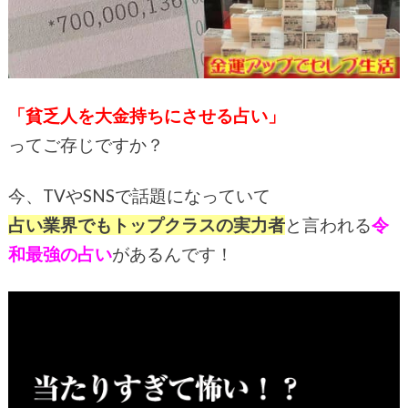
「貧乏人を大金持ちにさせる占い」
ってご存じですか？
今、TVやSNSで話題になっていて
占い業界でもトップクラスの実力者
と言われる
令
和最強の占い
があるんです！