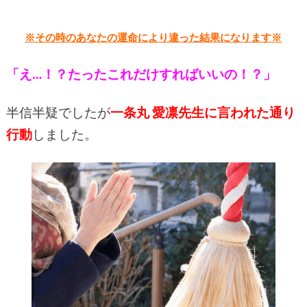
※その時のあなたの運命により違った結果になります※
「え…！？たったこれだけすればいいの！？」
半信半疑でしたが
一条丸 愛凛先生
に言われた通り
行動
しました。