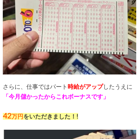
さらに、仕事ではパート
時給がアップ
したうえに
「今月儲かったからこれボーナスです」
42
万円
をいただきました！!