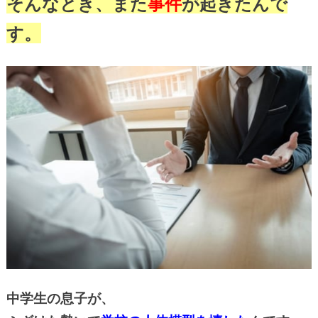
そんなとき、また
事件
が起きたんで
す。
中学生の息子が、