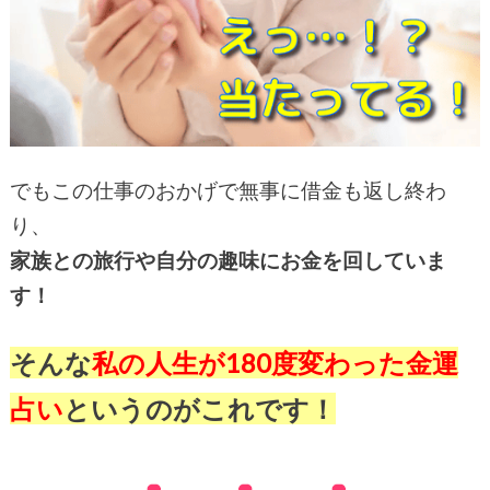
でもこの仕事のおかげで無事に借金も返し終わ
り、
家族との旅行や自分の趣味にお金を回していま
す！
そんな
私の人生が180度変わった金運
占い
というのがこれです！