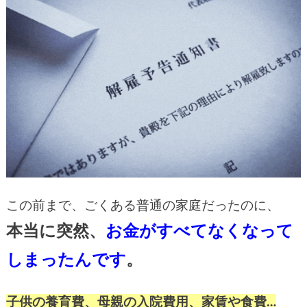
この前まで、ごくある普通の家庭だったのに、
本当に突然、
お金がすべてなくなって
しまったんです
。
子供の養育費、母親の入院費用、家賃や食費…