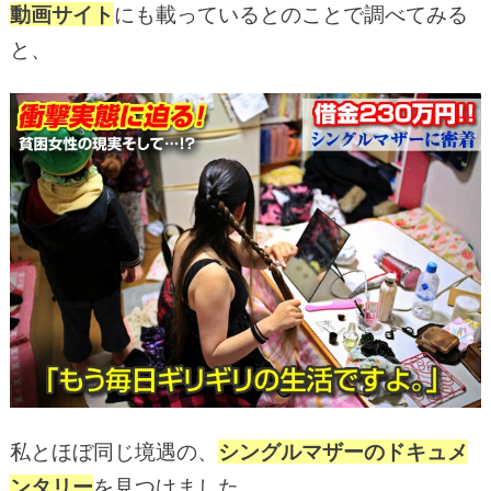
動画サイト
にも載っているとのことで調べてみる
と、
私とほぼ同じ境遇の、
シングルマザーのドキュメ
ンタリー
を見つけました。