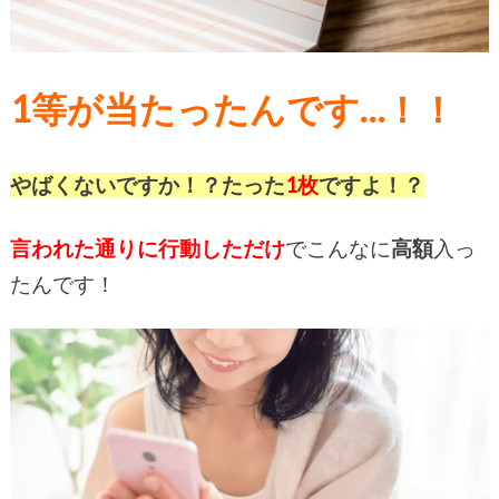
1等が当たったんです…！！
やばくないですか！？たった
1枚
ですよ！？
言われた通りに行動しただけ
でこんなに
高額
入っ
たんです！