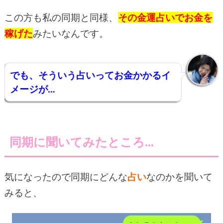
この方も私の同期と同様、
その
金運占い
でお金を
稼げた
みたいなんです。
でも、
そうい
う占いってお金かかるイ
メージが…
同期に聞いてみたところ…
気になったので同期にどんな
占い
なのかを聞いて
みると、