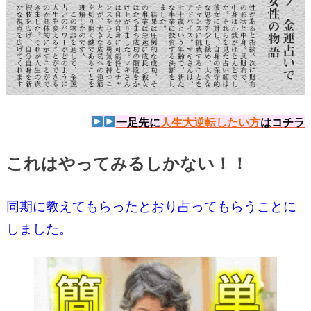
一足先に
人生大逆転したい方
はコチラ
これはやってみるしかない！！
同期に教えてもらったとおり占ってもらうことに
しました。