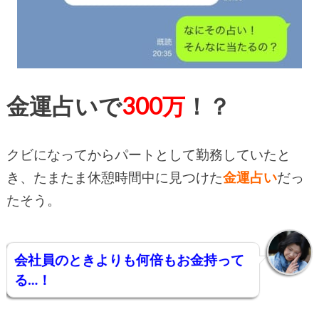
金運占いで
300万
！？
クビになってからパートとして勤務していたと
き、
たまたま休憩時間中に見つけた
金運占い
だっ
たそう。
会社員のときよりも何倍もお金持って
る…！