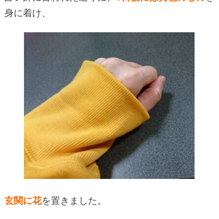
身に着け、
玄関に花
を置きました。