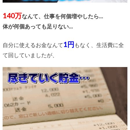
140万
なんて、仕事を何個増やしたら…
体が何個あっても足りない…
1円
自分に使えるお金なんて
もなく、生活費に全
て回していましたが、