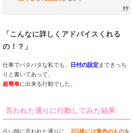
「こんなに詳しくアドバイスくれる
の！？」
仕事でバタバタな私でも、
日付の設定
まできっち
りと書いてあって、
超簡単
に出来る行動でした。
言われた通りに行動してみた結果
占い師に言われた通りに、
3日後には黄色のもの
を