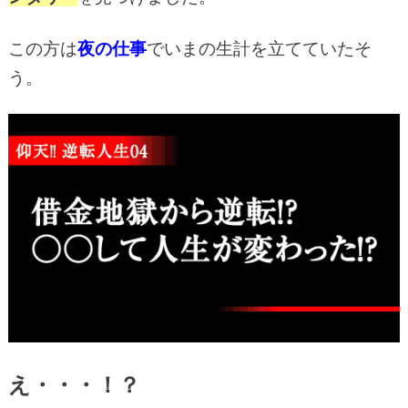
この方は
夜の仕事
でいまの生計を立てていたそ
う。
え・・・！？