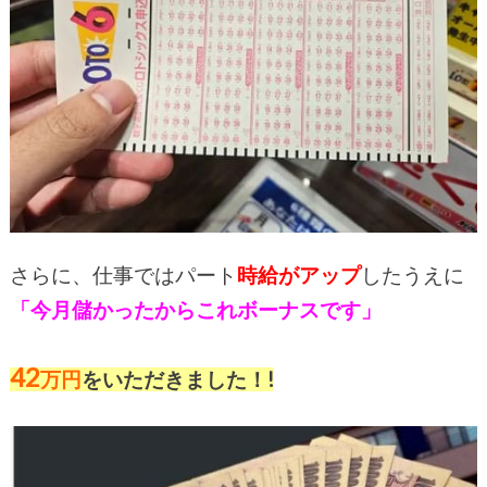
さらに、仕事ではパート
時給がアップ
したうえに
「今月儲かったからこれボーナスです」
42
万円
をいただきました！!