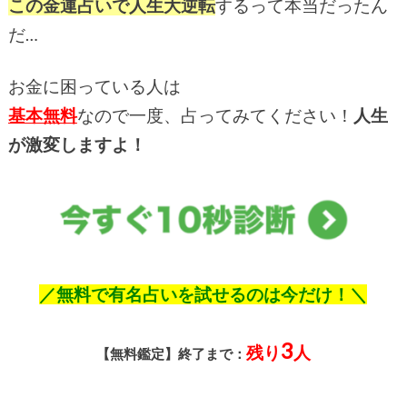
この金運占いで人生大逆転
するって本当だったん
だ…
お金に困っている人は
基本無料
なので一度、占ってみてください！
人生
が激変しますよ！
／無料で有名占いを試せるのは今だけ！＼
【無料鑑定】終了まで：