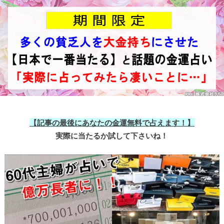
【記事の最後にあなたの金運無料で占えます！】
実際に当たるか試して下さいね！