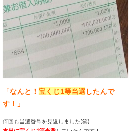
「なんと！
宝くじ1等当選
したんで
す！」
何回も当選番号を見返しました(笑)
本当に宝くじ1等当選
していたんです！