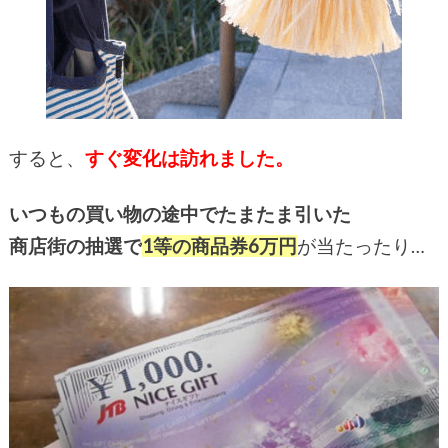
すると、
すぐ変化は訪れました。
いつもの買い物の途中でたまたま引いた
商店街の抽選で
1等の商品券6万円
が当たったり…