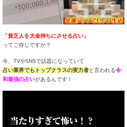
「貧乏人を大金持ちにさせる占い」
ってご存じですか？
今、TVやSNSで話題になっていて
占い業界でもトップクラスの実力者
と言われる
令
和最強の占い
があるんです！