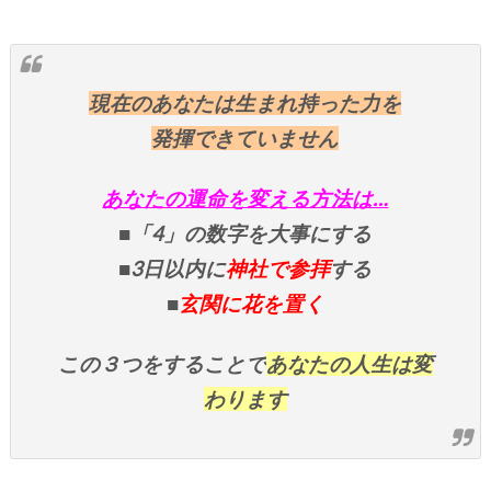
現在のあなたは生まれ持った力を
発揮できていません
あなたの運命を変える方法は…
■「4」の数字を大事にする
■3日以内に
神社で参拝
する
■
玄関に花を置く
この３つをすることで
あなたの人生は変
わります