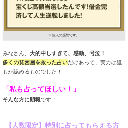
※個人の感想です。
みなさん、
大的中しすぎて、感動、号泣！
多くの貧困層を救った占い
だけあって、実力は誰
もが認めるものでした！
「私も占ってほしい！」
そんな方に朗報
です！
【人数限定】特別に占ってもらえる方