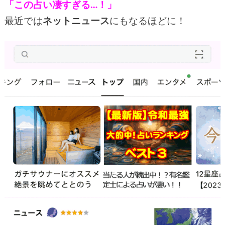
「この占い凄すぎる…！」
最近では
ネットニュース
にもなるほどに！