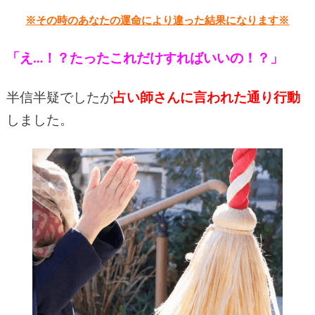
※その時のあなたの運命により違った結果になります※
「え…！？たったこれだけすればいいの！？」
半信半疑でしたが
占い師さん
に言われた通り行動
しました。