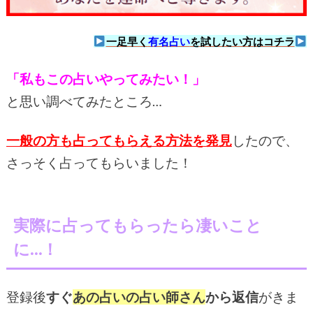
一足早く
有名占い
を試したい方はコチラ
「私もこの占いやってみたい！」
と思い調べてみたところ…
一般の方も占ってもらえる方法を発見
したので、
さっそく占ってもらいました！
実際に占ってもらったら凄いこと
に…！
登録後
すぐ
あの占いの占い師さん
から返信
がきま