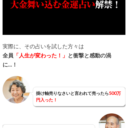
実際に、その占いを試した方々は
全員
「人生が変わった！」
と衝撃と感動の渦
に…！
掛け軸売りなさいと言われて売ったら
500万
円入った！