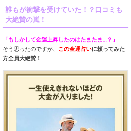
誰もが衝撃を受けていた！？口コミも
大絶賛の嵐！
「もしかして金運上昇したのはたまたま…？」
そう思ったのですが、
この金運占い
に頼ってみた
方全員大絶賛！