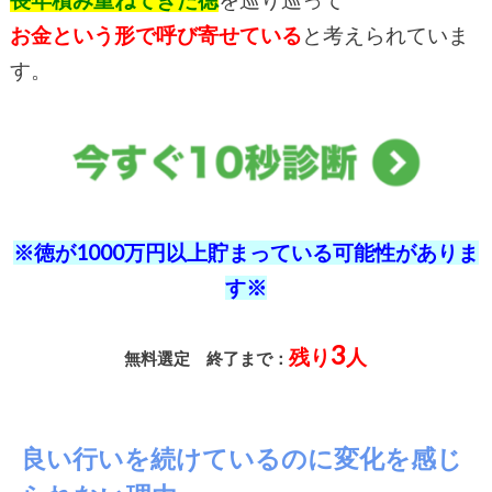
長年積み重ねてきた徳
を巡り巡って
お金という形で呼び寄せている
と考えられていま
す。
※徳が1000万円以上貯まっている可能性がありま
す※
3
残り
人
無料選定 終了まで：
良い行いを続けているのに変化を感じ