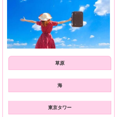
草原
海
東京タワー