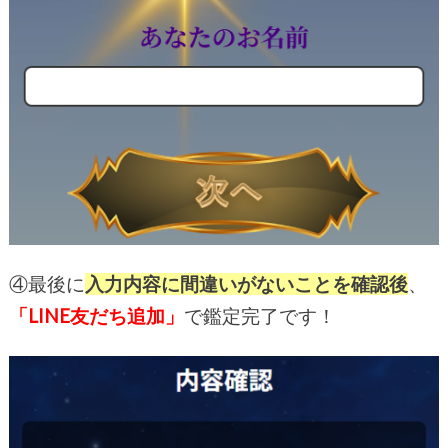
④最後に
入力内容に間違いがないことを確認後
、
「LINE友だち追加」
で鑑定完了です！