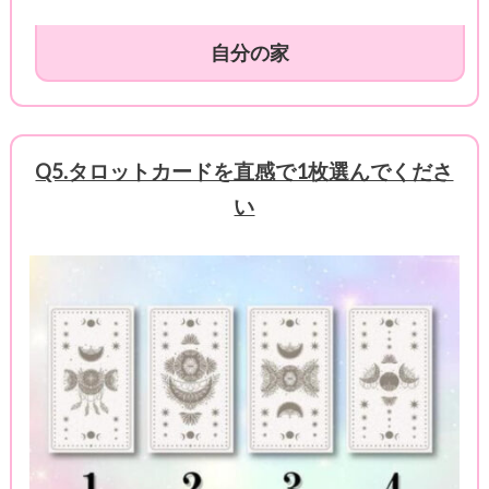
自分の家
Q5.タロットカードを直感で1枚選んでくださ
い