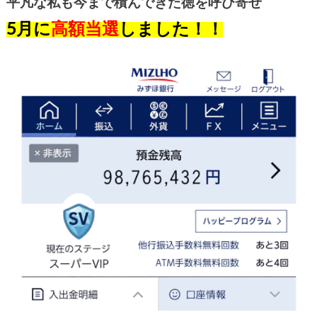
平凡な私も今まで積んできた徳を呼び寄せ
5月に
高額当選
しました！！