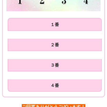
１番
２番
３番
４番
ご回答ありがとうございます！