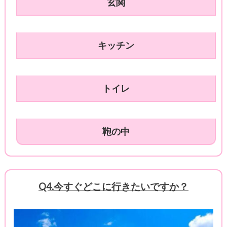
玄関
キッチン
トイレ
鞄の中
Q4.今すぐどこに行きたいですか？