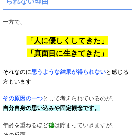
られない理由
一方で、
「人に優しくしてきた」
「真面目に生きてきた」
それなのに
思うような結果が得られない
と感じる
方もいます。
その原因の一つ
として考えられているのが、
自分自身の思い込みや固定観念です。
年齢を重ねるほど
徳
は貯まっていきますが、
その反面、