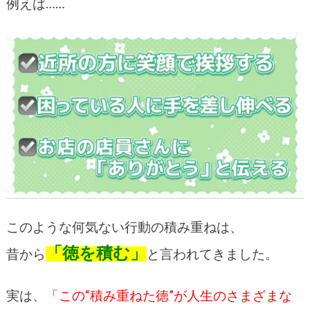
例えば……
このような何気ない行動の積み重ねは、
「徳を積む」
昔から
と言われてきました。
実は、
「この“積み重ねた徳”が人生のさまざまな