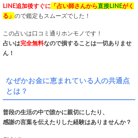
LINE追加後すぐに
「占い師さんから
直接LINE
がく
る」
ので鑑定もスムーズでした！
この占いは口コミ通りホンモノです！
占いは
完全無料
なので損することは一切ありませ
ん！
なぜかお金に恵まれている人の共通点
とは？
普段の生活の中で誰かに親切にしたり、
感謝の言葉を伝えたりした経験はありませんか？