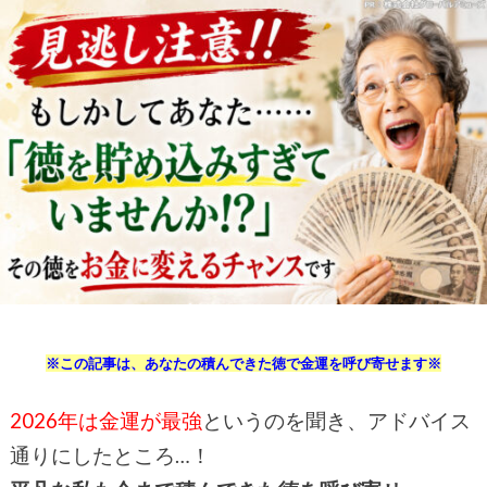
※この記事は、あなたの積んできた徳で金運を呼び寄せます※
2026年は金運が最強
というのを聞き、アドバイス
通りにしたところ…！