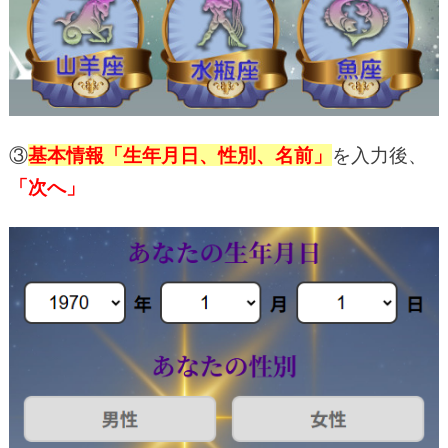
③
基本情報「生年月日、性別、名前」
を入力後、
「次へ」