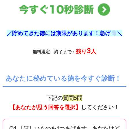
／貯めてきた徳には期限があります！急げ
＼
3
残り
人
無料選定 終了まで：
あなたに秘めている徳を今すぐ診断！
下記の
質問5問
【あなたが思う回答を選択】
してください！
Q1.「ほしいものを1つあげます」あなたはど