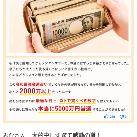
みなさん、
大的中しすぎて感動の嵐！