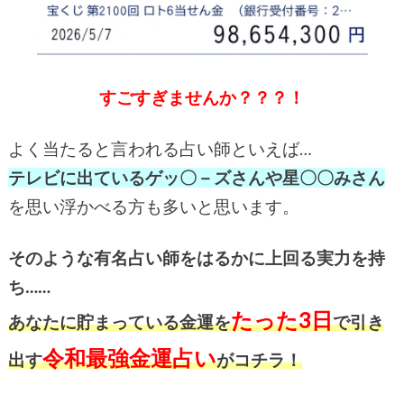
すごすぎませんか？？？！
よく当たると言われる占い師といえば…
テレビに出ているゲッ〇－ズさんや星〇〇みさん
を思い浮かべる方も多いと思います。
そのような有名占い師をはるかに上回る実力を持
ち……
たった3日
あなたに貯まっている金運を
で引き
令和最強金運占い
出す
がコチラ！