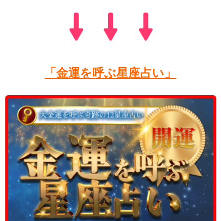
「金運を呼ぶ星座占い」