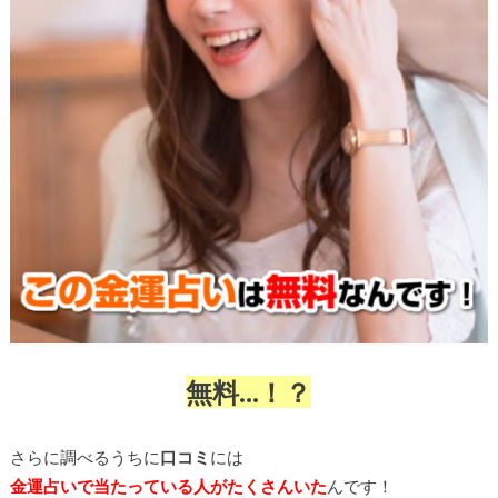
無料…！？
さらに調べるうちに
口コミ
には
金運占いで当たっている人がたくさんいた
んです！