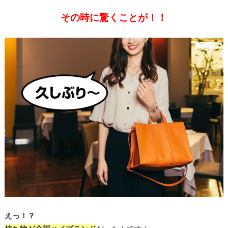
その時に驚くことが！！
えっ！？