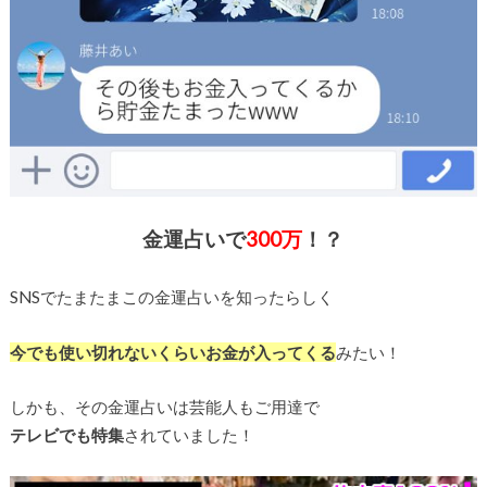
金運占いで
300万
！？
SNSでたまたまこの金運占いを知ったらしく
今でも使い切れないくらいお金が入ってくる
みたい！
しかも、その金運占いは芸能人もご用達で
テレビでも特集
されていました！