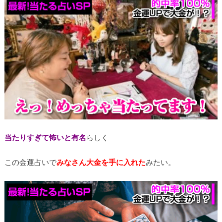
当たりすぎて怖いと有名
らしく
この金運占いで
みなさん大金を手に入れた
みたい。