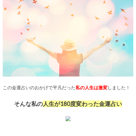
この金運占いのおかげで平凡だった
私の人生は激変
しました！
そんな私の
人生が180度変わった金運占い