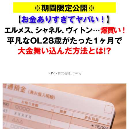
＜PR＞
株式会社Browny