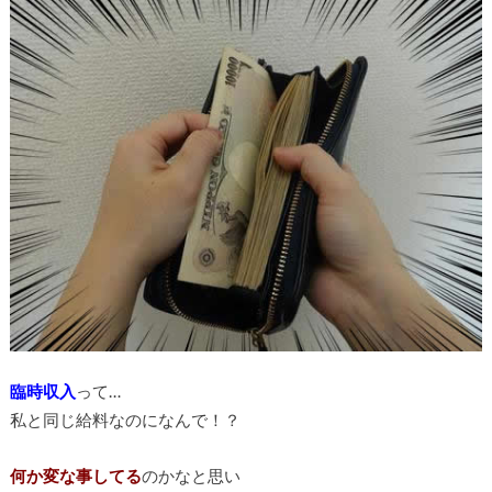
臨時収入
って…
私と同じ給料なのになんで！？
何か変な事してる
のかなと思い