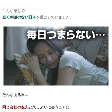
こんな感じで
全く刺激のない日々
を過ごしていました。
そんなある日…
同じ会社の友人
と久しぶりに会う
ことに