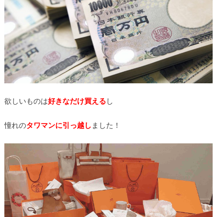
欲しいものは
好きなだけ買える
し
憧れの
タワマンに引っ越し
ました！