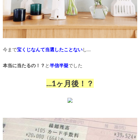
今まで
宝くじなんて当選したことない
し…
本当に当たるの！？
と
半信半疑
でした
…1ヶ月後！？