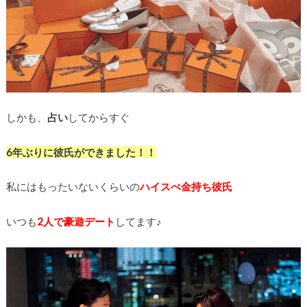
しかも、
占い
してからすぐ
6年ぶりに彼氏ができました！！
私にはもったいないくらいの
ハイスぺ金持ち彼氏
いつも
2人で豪遊デート
してます♪