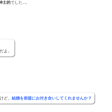
紳士的
でした…。
だよ。
けど、
結婚を前提にお付き合いしてくれませんか？