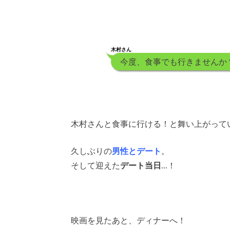
木村さん
今度、食事でも行きませんか
木村さんと食事に行ける！と舞い上がって
久しぶりの
男性とデート
。
そして迎えた
デート当日
…！
映画を見たあと、ディナーへ！