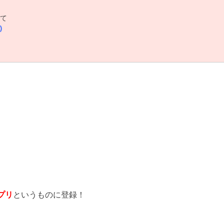
て
)
。
プリ
というものに登録！