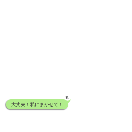
私
大丈夫！私にまかせて！