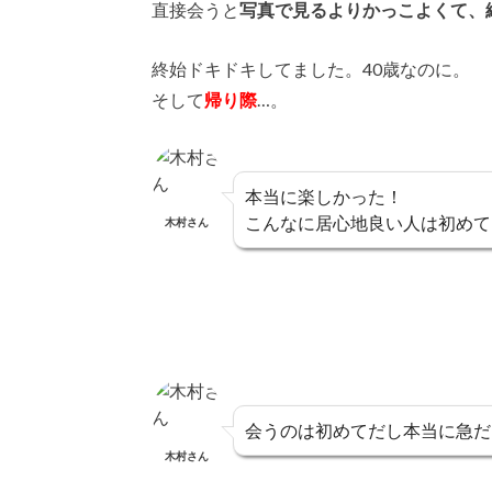
直接会うと
写真で見るよりかっこよくて、
終始ドキドキしてました。40歳なのに。
そして
帰り際
…。
本当に楽しかった！
こんなに居心地良い人は初めて
木村さん
会うのは初めてだし本当に急だ
木村さん