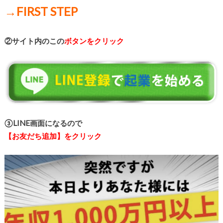
→FIRST STEP
②サイト内のこの
ボタンをクリック
③LINE画面になるので
【お友だち追加】をクリック