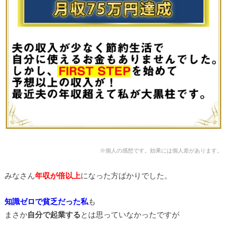
※個人の感想です。効果には個人差があります。
みなさん
年収が倍以上
になった方ばかりでした。
知識ゼロで貧乏だった私
も
まさか
自分で起業する
とは思っていなかったですが