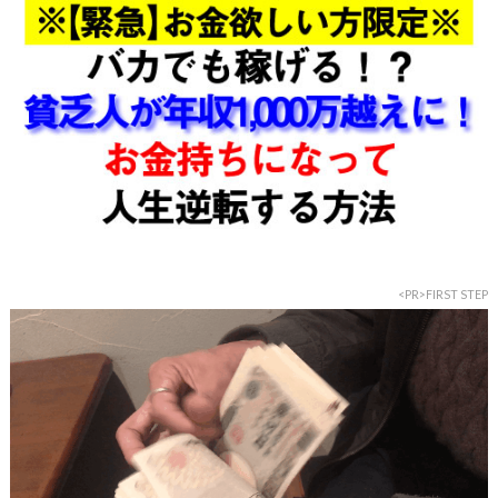
<PR>FIRST STEP