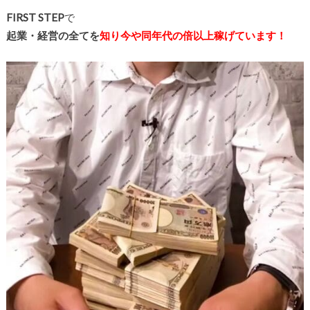
FIRST STEP
で
起業・経営の全てを
知り今や同年代の倍以上稼げています！