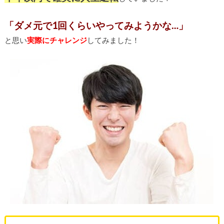
「ダメ元で1回くらいやってみようかな…」
と思い
実際にチャレンジ
してみました！