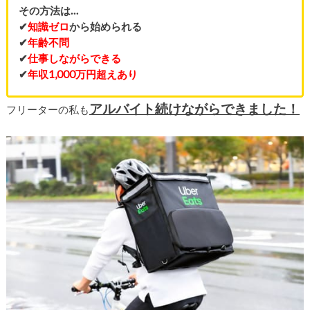
その方法は…
✔
知識ゼロ
から始められる
✔
年齢不問
✔
仕事しながらできる
✔
年収1,000万円超えあり
アルバイト続けながらできました！
フリーターの私も