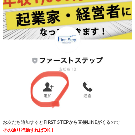
お友だち追加すると
FIRST STEPから直接LINEがくる
ので
その通り行動すればOK！