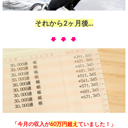
それから2ヶ月後…
「今月の収入が
60万円超え
ていました！」