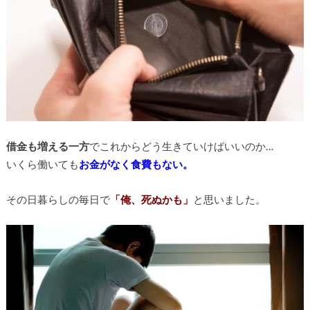
借金も増える一方
でこれからどう生きていけばいいのか…
いくら働いても
お金がなく食費もない。
その日暮らしの毎日で
「俺、死ぬかも」
と思いました。