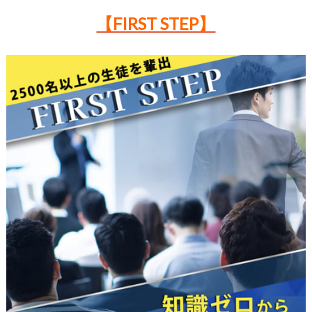
【FIRST STEP】