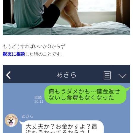
もうどうすればいいか分からず
親友に相談
した時のことです。