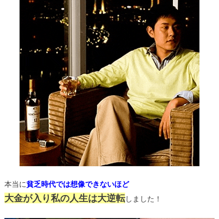
本当に
貧乏時代では想像できないほど
大金が入り私の人生は大逆転
しました！