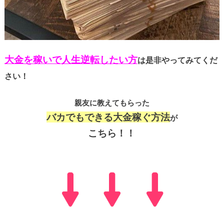
大金を稼いで人生逆転したい方
は是非やってみてくだ
さい！
親友に教えてもらった
バカでもできる大金稼ぐ方法
が
こちら！！