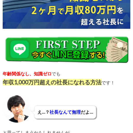
年齢関係なし、知識ゼロ
でも
年収1,000万円超えの社長になれる方法
です！
え…？
社長なんて無理
だよ…
と思ってしまうかもしれませんが