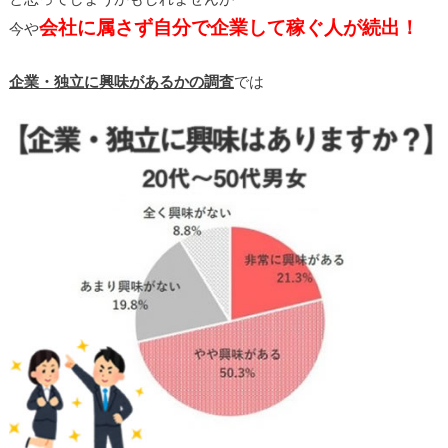
会社に属さず自分で企業して稼ぐ人が続出！
今や
企業・独立に興味があるかの調査
では