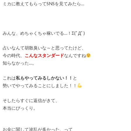
ミカに教えてもらってSNSを見てみたら…
みんな、めちゃくちゃ稼いでる…！Σ(ﾟДﾟ)
占いなんて胡散臭いな～と思ってたけど、
今の時代、
こんなスタンダード
なんですね
知らなかった…。
これは
私もやってみるしかない！！
と
勢いでやってみることにしました！！
そしたらすぐに返信がきて、
本当にびっくり。
お金に関して波乱が多かった、って