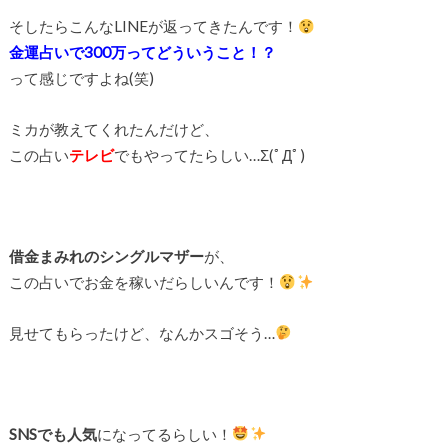
そしたらこんなLINEが返ってきたんです！
金運占いで300万ってどういうこと！？
って感じですよね(笑)
ミカが教えてくれたんだけど、
この占い
テレビ
でもやってたらしい…Σ(ﾟДﾟ)
借金まみれのシングルマザー
が、
この占いでお金を稼いだらしいんです！
見せてもらったけど、なんかスゴそう…
SNSでも人気
になってるらしい！