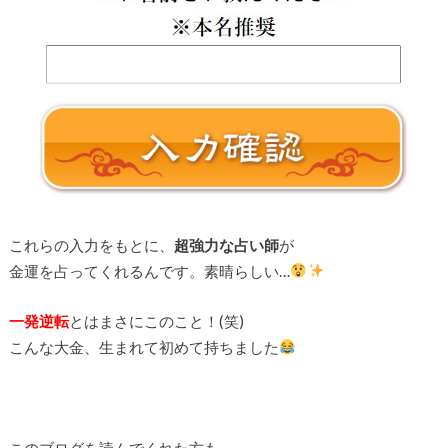
これらの入力をもとに、
超強力な占い師
が
金運を占ってくれるんです。素晴らしい…
一発逆転
とはまさにこのこと！(笑)
こんな大金、生まれて初めて持ちました