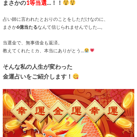
まさかの
1等当選
…！！
占い師に言われたとおりのことをしただけなのに、
まさか
6億当たる
なんて信じられませんでした…。
当選金で、無事借金も返済。
教えてくれたミカ、本当にありがとう…
そんな私の人生が変わった
金運占いをご紹介します！