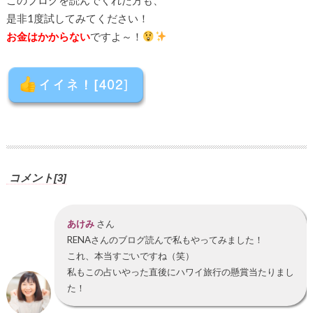
このブログを読んでくれた方も、
是非1度試してみてください！
お金はかからない
ですよ～！
コメント[3]
あけみ
さん
RENAさんのブログ読んで私もやってみました！
これ、本当すごいですね（笑）
私もこの占いやった直後にハワイ旅行の懸賞当たりまし
た！