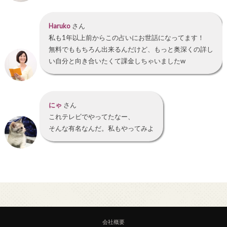
Haruko
さん
私も1年以上前からこの占いにお世話になってます！
無料でももちろん出来るんだけど、もっと奥深くの詳し
い自分と向き合いたくて課金しちゃいましたw
にゃ
さん
これテレビでやってたなー、
そんな有名なんだ。私もやってみよ
会社概要