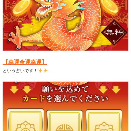
【幸運金運幸運】
という占いです！