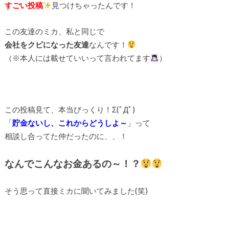
すごい投稿
見つけちゃったんです！
この友達のミカ、私と同じで
会社をクビになった友達
なんです！
（※本人には載せていいって言われてます
）
この投稿見て、本当びっくり！Σ(ﾟДﾟ)
「
貯金ないし、これからどうしよ～
」って
相談し合ってた仲だったのに、、！
なんでこんなお金あるの～！？
そう思って直接ミカに聞いてみました(笑)