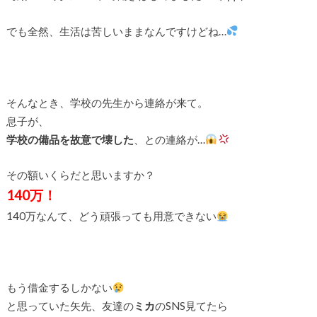
でも全然、生活は苦しいままなんですけどね…
そんなとき、学校の先生から連絡が来て。
息子が、
学校の備品を故意で壊した
、との連絡が…
その額いくらだと思いますか？
140万！
140万なんて、どう頑張っても用意できない
もう借金するしかない
と思っていた矢先、友達の
ミカ
のSNS見てたら