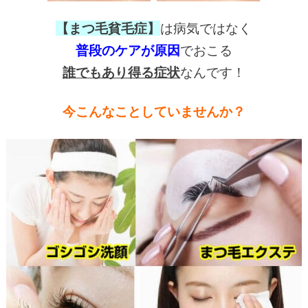
【まつ毛貧毛症】
は病気ではなく
普段のケアが原因
でおこる
誰でもあり得る症状
なんです！
今こんなことしていませんか？