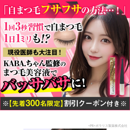
<PR>ポラリス製薬株式会社