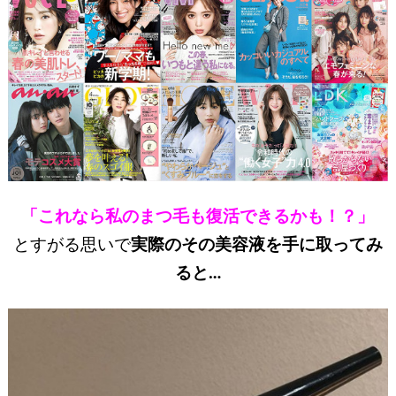
「これなら私のまつ毛も復活できるかも！？」
とすがる思いで
実際のその美容液を手に取ってみ
ると…