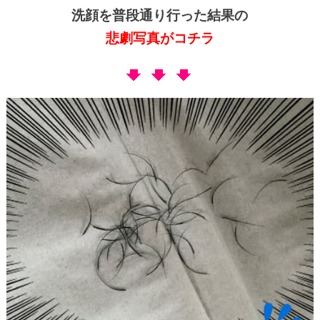
洗顔を普段通り行った結果の
悲劇写真
がコチラ