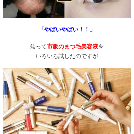
「やばいやばい！！」
焦って
市販のまつ毛美容液
を
いろいろ試したのですが