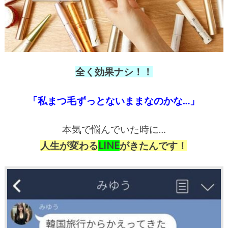
全く効果ナシ！！
「私まつ毛ずっとないままなのかな…」
本気で悩んでいた時に…
人生が変わる
LINE
がきたんです！