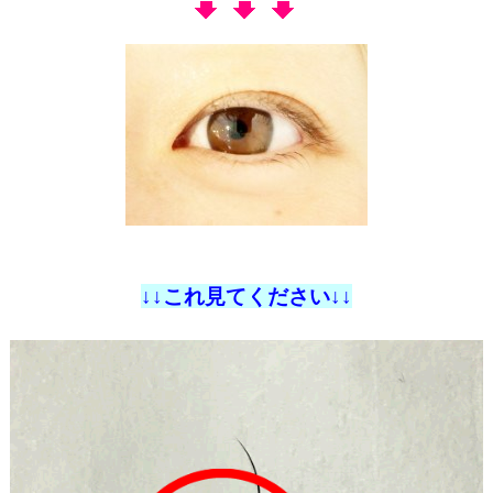
↓↓これ見てください↓↓