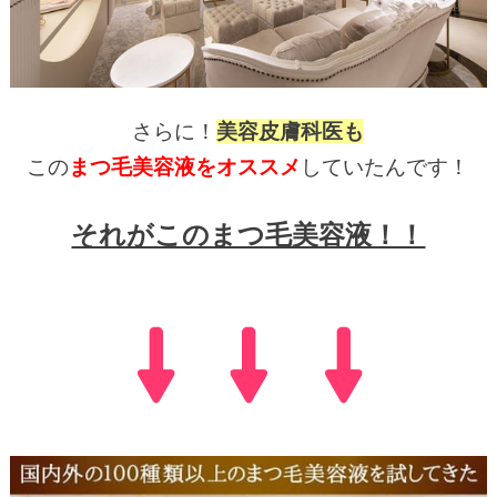
さらに！
美容皮膚科医も
この
まつ毛美容液をオススメ
していたんです！
それがこのまつ毛美容液！！