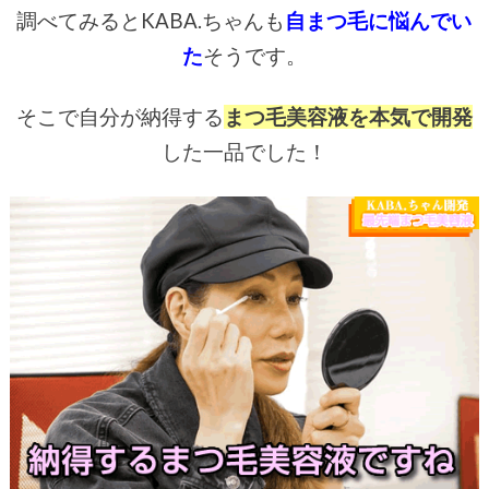
調べてみるとKABA.ちゃんも
自まつ毛に悩んでい
た
そうです。
そこで自分が納得する
まつ毛美容液を本気で開発
した一品でした！