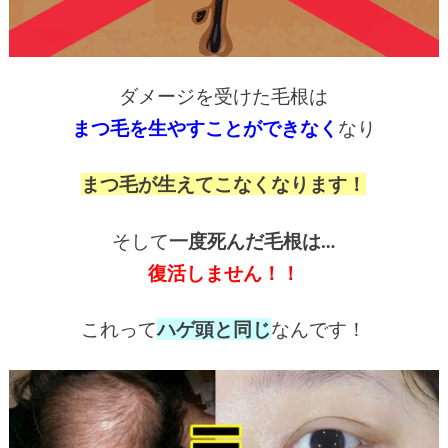
ダメージを受けた毛根は
まつ毛を生やすことができなく
なり
まつ毛が生えてこなくなります！
そして
一度死んだ毛根は…
復活しません！！
これって
ハゲ頭と同じ
なんです！