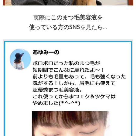
実際に
このまつ毛美容液を
使っている方のSNS
を見たら…