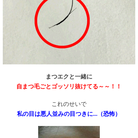
まつエクと一緒に
自まつ毛ごとゴッソリ抜けてる～～！！
これのせいで
私の目は悪人並みの目つきに…（恐怖）