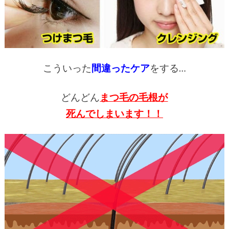
こういった
間違ったケア
をする…
どんどん
まつ毛の毛根が
死んでしまいます！！