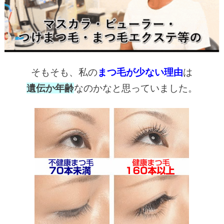
そもそも、私の
まつ毛が少ない理由
は
遺伝か年齢
なのかなと思っていました。