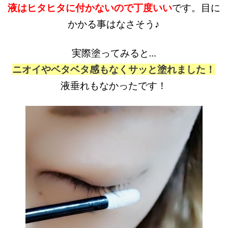
液はヒタヒタに付かないので丁度いい
です。目に
かかる事はなさそう♪
実際塗ってみると…
ニオイやベタベタ感もなくサッと塗れました！
液垂れもなかったです！