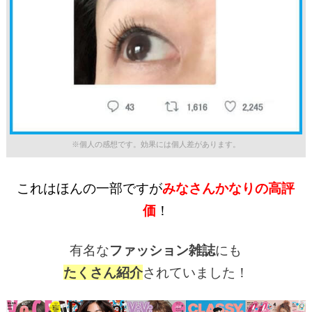
※個人の感想です。効果には個人差があります。
これはほんの一部ですが
みなさんかなりの高評
価
！
有名な
ファッション雑誌
にも
たくさん紹介
されていました！