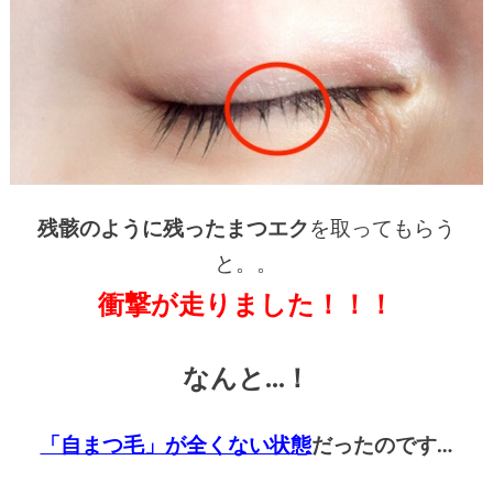
残骸のように残ったまつエク
を取ってもらう
と。。
衝撃が走りました！！！
なんと…！
「自まつ毛」が全くない状態
だったのです…