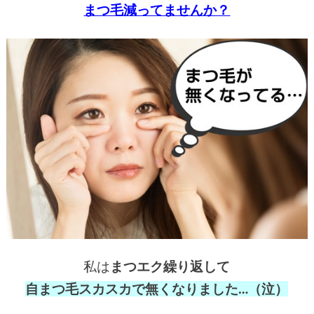
まつ毛減ってませんか？
私は
まつエク繰り返して
自まつ毛スカスカで無くなりました…（泣）