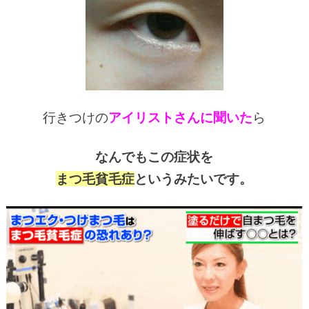
行きつけの
アイリストさんに聞いた
ら
なんでもこの症状を
まつ毛貧毛症
というみたいです。