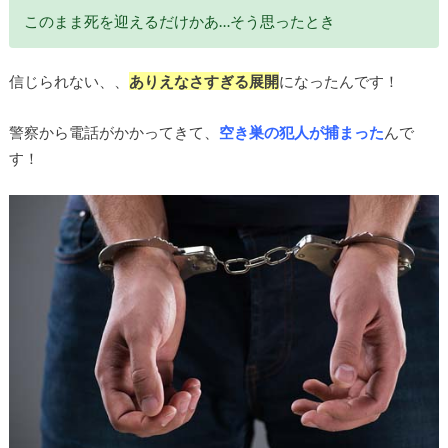
このまま死を迎えるだけかあ…そう思ったとき
信じられない、、
ありえなさすぎる展開
になったんです！
警察から電話がかかってきて、
空き巣の犯人が捕まった
んで
す！