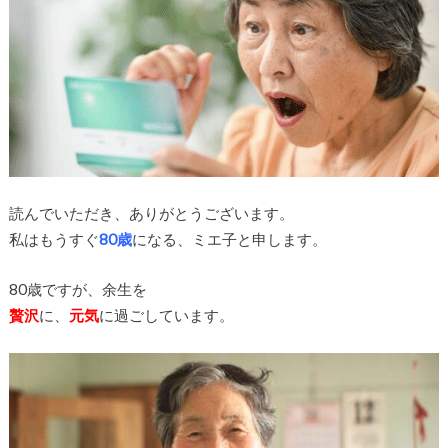
読んでいただき、ありがとうございます。
私はもうすぐ
80歳
になる、ミエ子と申します。
80歳ですが、余生を
贅沢
に、
元気
に過ごしています。