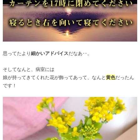
思ってたより
細かいアドバイス
だなあ‥。
そしてなんと、病室には
娘が持ってきてくれた花が飾ってあって、なんと
黄色
だったん
です！