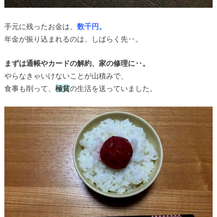
手元に残ったお金は、
数千円。
年金が振り込まれるのは、しばらく先‥。
まずは通帳やカードの解約、家の修理に‥。
やらなきゃいけないことが山積みで、
食事も削って、
極貧
の生活を送っていました。