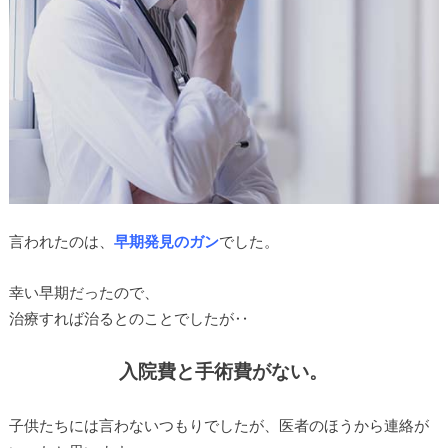
言われたのは、
早期発見のガン
でした。
幸い早期だったので、
治療すれば治るとのことでしたが‥
入院費と手術費がない。
子供たちには言わないつもりでしたが、医者のほうから連絡が