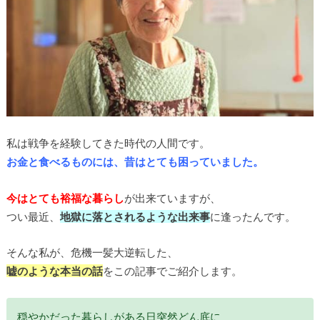
私は戦争を経験してきた時代の人間です。
お金と食べるものには、昔はとても困っていました。
今はとても裕福な暮らし
が出来ていますが、
つい最近、
地獄に落とされるような出来事
に逢ったんです。
そんな私が、危機一髪大逆転した、
嘘のような本当の話
をこの記事でご紹介します。
穏やかだった暮らしがある日突然どん底に