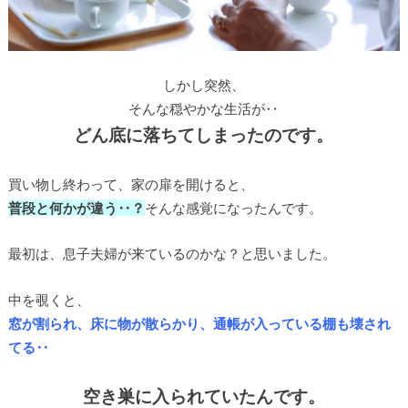
しかし突然、
そんな穏やかな生活が‥
どん底に落ちてしまったのです。
買い物し終わって、家の扉を開けると、
普段と何かが違う‥？
そんな感覚になったんです。
最初は、息子夫婦が来ているのかな？と思いました。
中を覗くと、
窓が割られ、床に物が散らかり、通帳が入っている棚も壊され
てる‥
空き巣に入られていたんです。