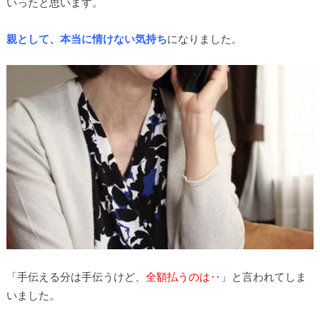
いったと思います。
親として、本当に情けない気持ち
になりました。
「手伝える分は手伝うけど、
全額払うのは‥
」と言われてしま
いました。