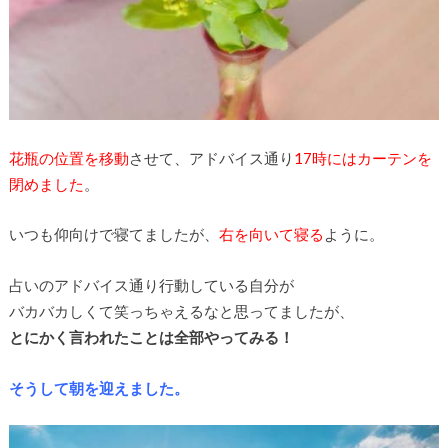
花瓶の位置を移動
させて、アドバイス通り
17時にはカーテンを
閉めました
。
いつも仰向けで寝てましたが、
右を向いて寝る
ように。
占いのアドバイス通り行動している自分が
バカバカしくて笑っちゃえるなと思ってましたが、
とにかく言われたことは全部やってみる！
そうして朝を迎えました。