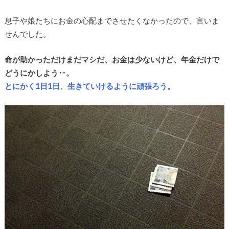
息子や娘たちにお金の心配までさせたくなかったので、言いま
せんでした。
命が助かっただけまだマシだ、お金は少ないけど、年金だけで
どうにかしよう‥。
とにかく1日1日、生きていけるように頑張ろう。