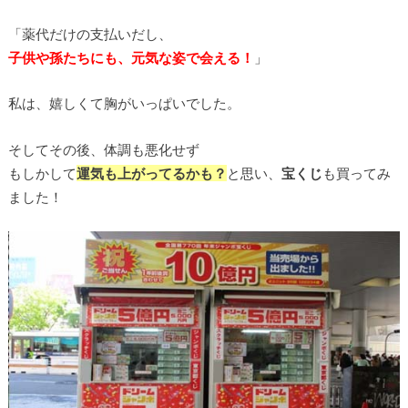
「薬代だけの支払いだし、
子供や孫たちにも、元気な姿で会える！
」
私は、嬉しくて胸がいっぱいでした。
そしてその後、体調も悪化せず
もしかして
運気も上がってるかも？
と思い、
宝くじ
も買ってみ
ました！