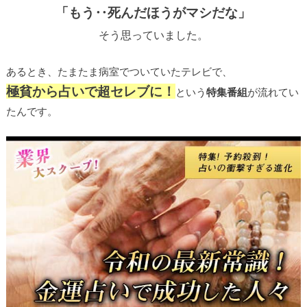
「もう‥死んだほうがマシだな」
そう思っていました。
あるとき、たまたま病室でついていたテレビで、
極貧から占いで超セレブに！
という
特集番組
が流れてい
たんです。