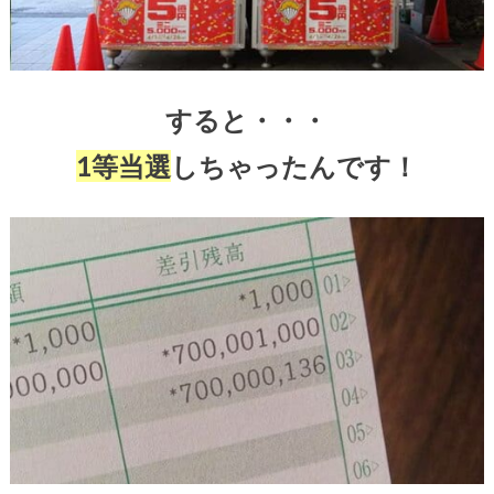
すると・・・
1等当選
しちゃったんです！