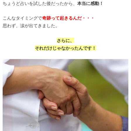
ちょうど占いを試した後だったから、
本当に感動！
こんなタイミングで
奇跡って起きるんだ・・・
思わず、涙が出てきました。
さらに、
それだけじゃなかったんです！