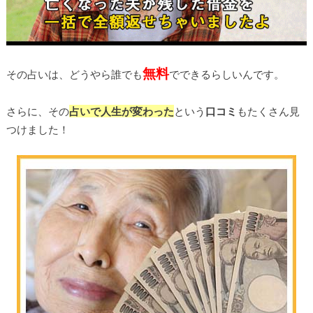
無料
その占いは、どうやら誰でも
でできるらしいんです。
さらに、その
占いで人生が変わった
という
口コミ
もたくさん見
つけました！