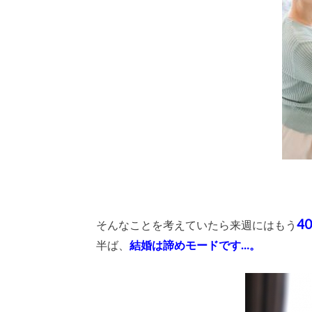
4
そんなことを考えていたら来週にはもう
半ば、
結婚は諦めモードです…。