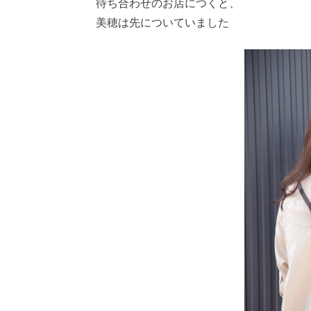
待ち合わせのお店につくと、
美穂は先についていました