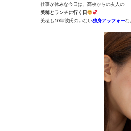
仕事が休みな今日は、高校からの友人の
美穂とランチに行く日
美穂も10年彼氏のいない
独身アラフォー
な