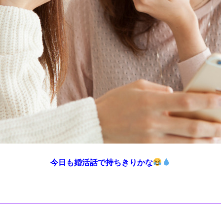
今日も婚活話で持ちきりかな