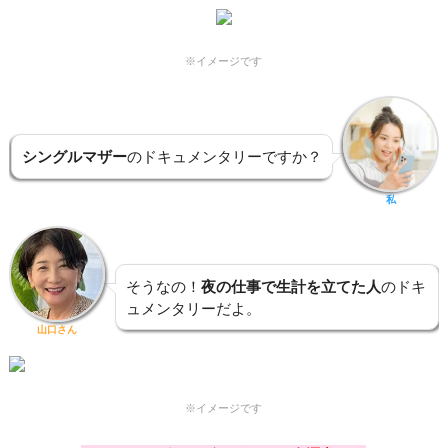
※イメージです
シングルマザー
のドキュメンタリーですか？
私
そうなの！
夜の仕事で生計を立てた人
のドキ
ュメンタリーだよ。
山口さん
※イメージです