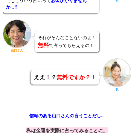
でもこういう占いって
お金かかりません
私
か…？
それがそんなことないのよ！
無料
で占ってもらえるの！
山口さん
ええ！？
無料ですか？！
私
信頼のある山口さんの言うことだし…
私は金運を実際に占ってみることに。