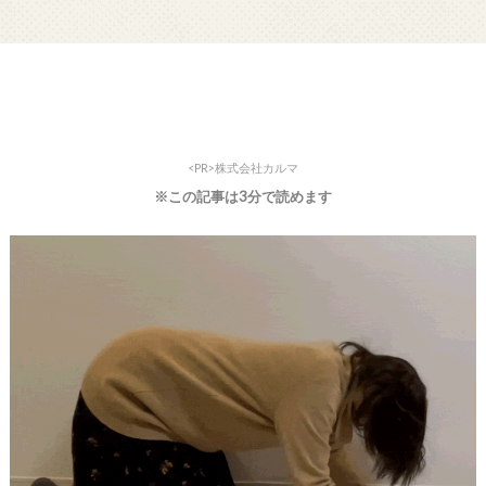
<PR>株式会社カルマ
※この記事は3分で読めます