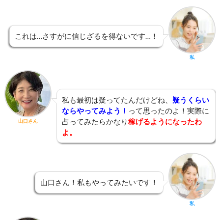
これは…さすがに信じざるを得ないです…！
私
私も最初は疑ってたんだけどね、
疑うくらい
ならやってみよう！
って思ったのよ！実際に
占ってみたらかなり
稼げるようになったわ
山口さん
よ。
山口さん！私もやってみたいです！
私