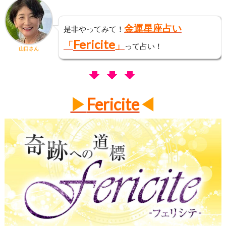
金運星座占い
是非やってみて！
Fericite
「
」
って占い！
山口さん
▶
Fericite
◀