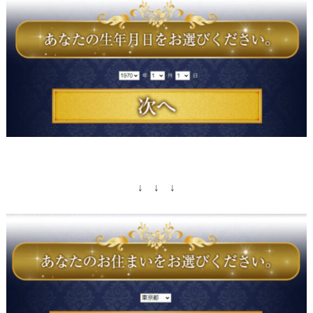
↓ ↓ ↓