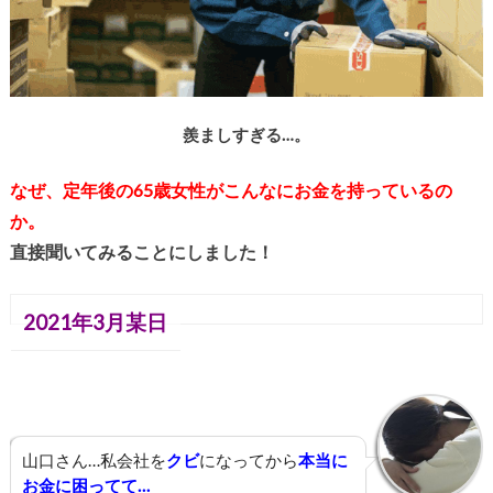
羨ましすぎる…。
なぜ、定年後の65歳女性がこんなにお金を持っているの
か。
直接聞いてみることにしました！
2021年3月某日
山口さん…私会社を
クビ
になってから
本当に
お金に困ってて
…