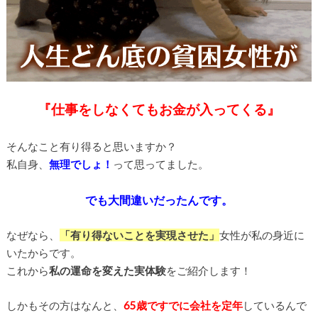
『仕事をしなくてもお金が入ってくる』
そんなこと有り得ると思いますか？
私自身、
無理でしょ！
って思ってました。
でも大間違いだったんです。
なぜなら、
「有り得ないことを実現させた」
女性が私の身近に
いたからです。
これから
私の運命を変えた実体験
をご紹介します！
しかもその方はなんと、
65歳ですでに会社を定年
しているんで