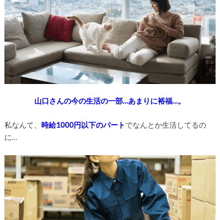
山口さんの今の生活の一部…あまりに裕福…。
私なんて、
時給1000円以下のパート
でなんとか生活してるの
に…