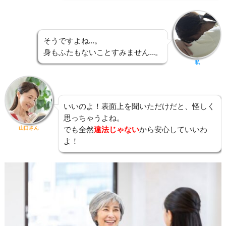
そうですよね…。
身もふたもないことすみません…。
私
いいのよ！表面上を聞いただけだと、怪しく
思っちゃうよね。
山口さん
でも全然
違法じゃない
から安心していいわ
よ！