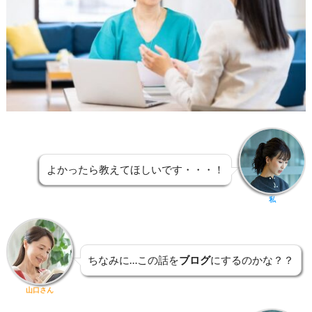
よかったら教えてほしいです・・・！
私
ちなみに…この話を
ブログ
にするのかな？？
山口さん