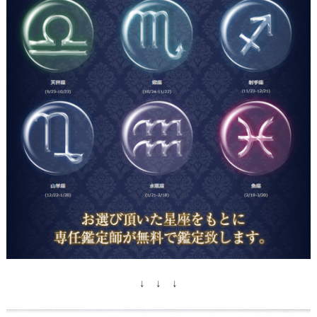
↓ ↓ ↓