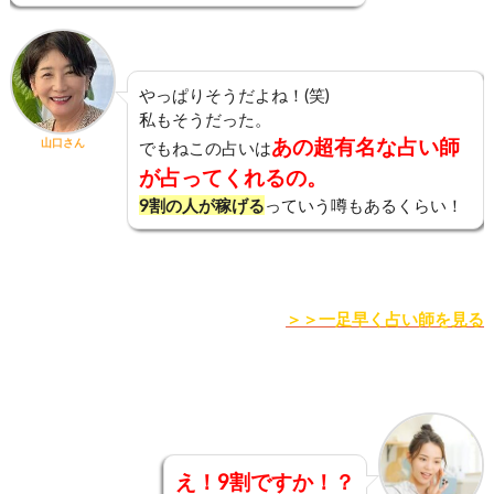
やっぱりそうだよね！(笑)
私もそうだった。
あの超有名な占い師
山口さん
でもねこの占いは
が占ってくれるの。
9割の人が稼げる
っていう噂もあるくらい！
＞＞一足早く占い師を見る
え！9割ですか！？