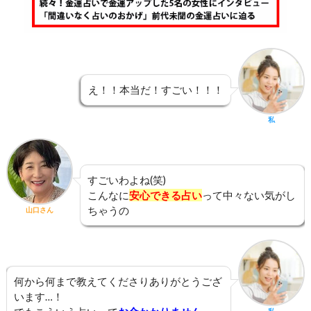
え！！本当だ！すごい！！！
私
すごいわよね(笑)
こんなに
安心できる占い
って中々ない気がし
ちゃうの
山口さん
何から何まで教えてくださりありがとうござ
います…！