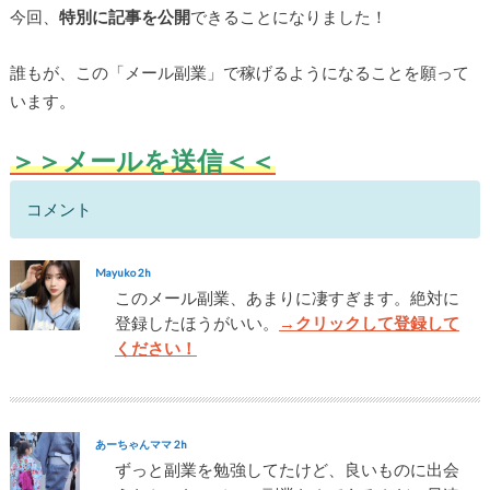
今回、
特別に記事を公開
できることになりました！
誰もが、この「メール副業」で稼げるようになることを願って
います。
＞＞メールを送信
＜＜
コメント
Mayuko 2h
このメール副業、あまりに凄すぎます。絶対に
登録したほうがいい。
→クリックして登録して
ください！
あーちゃんママ 2h
ずっと副業を勉強してたけど、良いものに出会