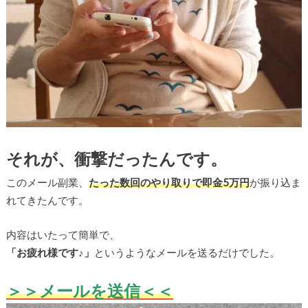
それが、衝撃だったんです。
このメール副業、
たった数回のやり取りで即金5万円
が振り込ま
れてきたんです。
内容はいたって簡単で、
「お疲れ様です♪」
というようなメールを送るだけでした。
＞＞メールを送信
＜＜