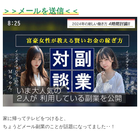
＞＞メールを送信
＜＜
家に帰ってテレビをつけると、
ちょうどメール副業のことが話題になってました‥！