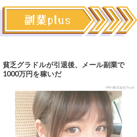
貧乏グラドルが引退後、メール副業で
1000万円を稼いだ
<PR>株式会社Trust