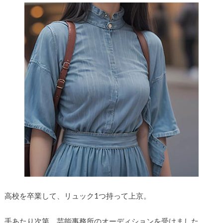
高校を卒業して、リュック1つ持って上京。
手あたり次第、芸能事務所のオーディションを受けました。