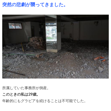
突然の悲劇が襲ってきました。
所属していた事務所が倒産。
このときの私は29歳。
年齢的にもグラビアを続けることは不可能でした。