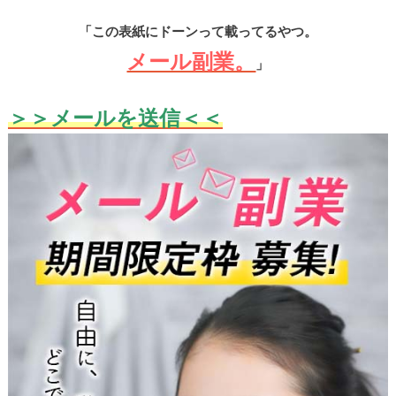
「この表紙にドーンって載ってるやつ。
メール副業。
」
＞＞
メールを送信
＜＜