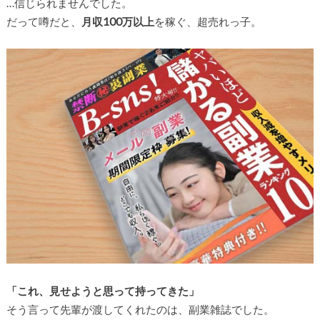
…信じられませんでした。
だって噂だと、
月収100万以上
を稼ぐ、超売れっ子。
「これ、見せようと思って持ってきた」
そう言って先輩が渡してくれたのは、副業雑誌でした。