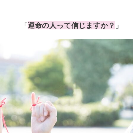
「
運命の人って信じますか？
」