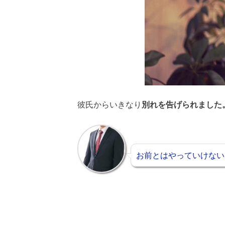
彼氏からいきなり
別れを告げられました
お前とはやっていけない