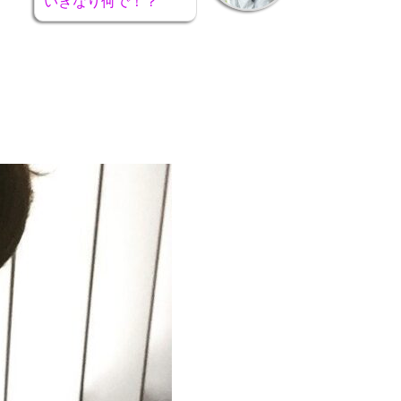
いきなり何で！？