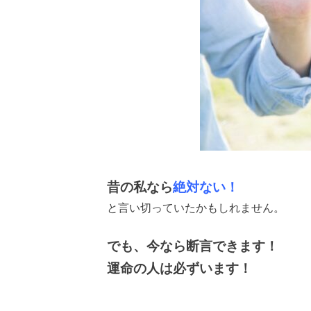
昔の私なら
絶対ない！
と言い切っていたかもしれません。
でも、今なら断言できます！
運命の人は必ずいます！