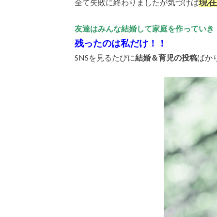
現在
全て失敗に終わりましたが気づけば
友達はみんな結婚して家庭を作っていき
残ったのは私だけ！！
SNSを見るたびに
結婚＆育児の投稿
ばか