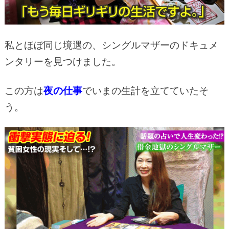
私とほぼ同じ境遇の、シングルマザーのドキュメ
ンタリーを見つけました。
この方は
夜の仕事
でいまの生計を立てていたそ
う。