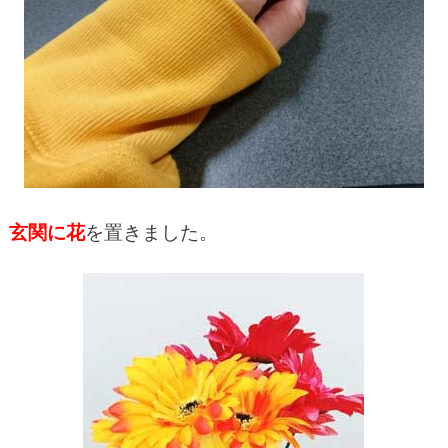
玄関に花
を置きました。