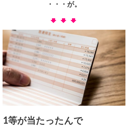
・・・が。
1等が当たったんで