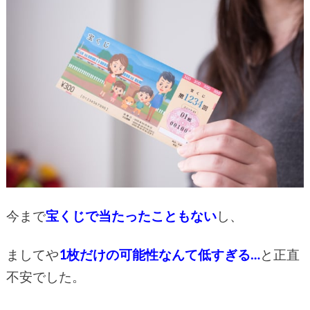
今まで
宝くじで当たったこともない
し、
ましてや
1枚だけの可能性なんて低すぎる…
と正直
不安でした。