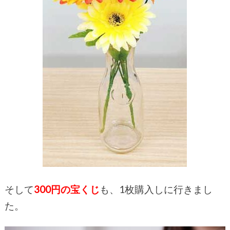
そして
300円の宝くじ
も、1枚購入しに行きまし
た。