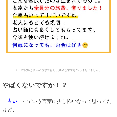
※この記事は個人の感想であり、効果を示すものではありません。
やばくないですか！？
「
占い
」っていう言葉に少し怖いなって思ってた
けど、