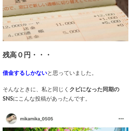
残高０円・・・
借金するしかない
と思っていました。
そんなときに、私と同じく
クビになった同期の
SNS
にこんな投稿があったんです。