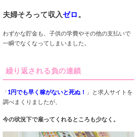
夫婦そろって収入
ゼロ
。
わずかな貯金も、子供の学費やその他の支払いで
一瞬でなくなってしまいました。
繰り返される負の連鎖
1円でも早く稼がないと死ぬ！
」と求人サイトを
「
調べまくりましたが、
今の状況下で雇ってくれるところも少なく。