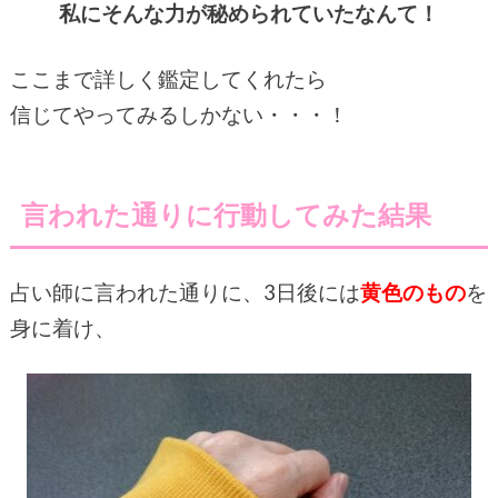
私にそんな力が秘められていたなんて！
ここまで詳しく鑑定してくれたら
信じてやってみ
るしかない・・・！
言われた通りに行動してみた結果
占い師に言われた通りに、3日後には
黄色のもの
を
身に着け、