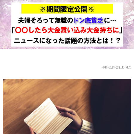
<PR>
合同
会社DIPLO