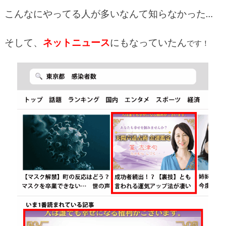
こんなにやってる人が多いなんて知らなかった…
そして、
ネットニュース
にもなっていたん
です！