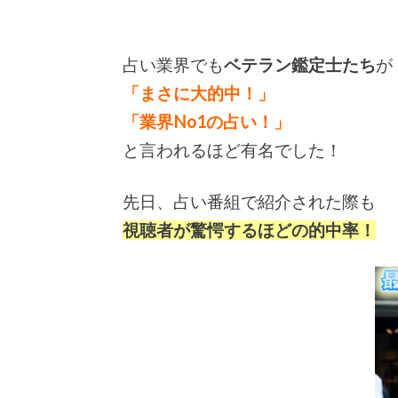
占い業界でも
ベテラン鑑定士たち
が
「まさに大的中！」
「業界No1の占い！」
と言われるほど有名でした！
先日、占い番組で紹介された際も
視聴者が驚愕するほどの的中率！