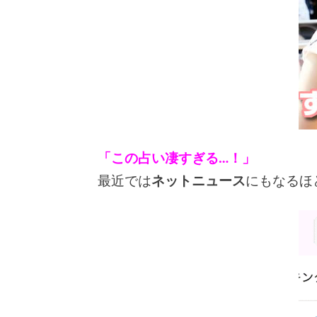
「この占い凄すぎる…！」
最近では
ネットニュース
にもなるほ