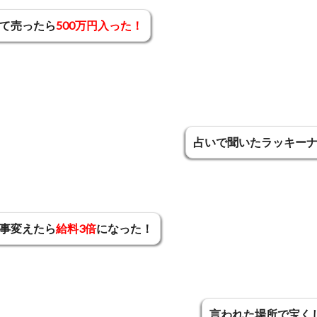
て売ったら
500万円入った！
占いで聞いたラッキー
事変えたら
給料3倍
になった！
言われた場所で宝く