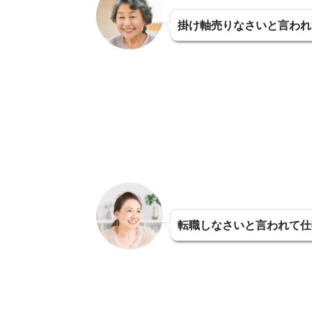
掛け軸売りなさいと言われ
転職しなさいと言われて仕