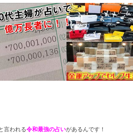
と言われる
令和最強の占い
があるんです！