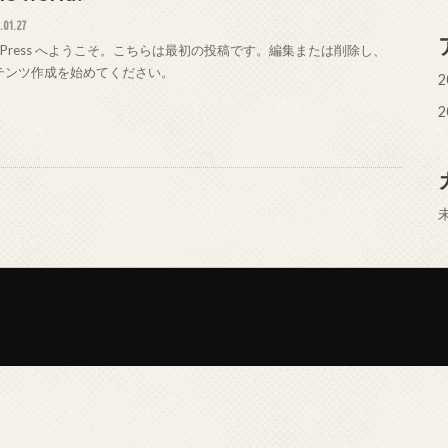
.01.27
rdPress へようこそ。こちらは最初の投稿です。編集または削除し、
テンツ作成を始めてください。
2
2