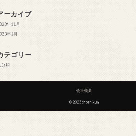
アーカイブ
023年11月
023年1月
カテゴリー
未分類
会社概要
© 2023 choshikun