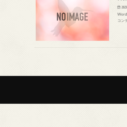
2023
Wo
コン